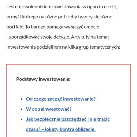
Jestem zwolennikiem inwestowania w oparciu o cele,
w myśl którego na różne potrzeby tworzy się różne
portfele. To bardzo pomaga wyłączyć emocje
i uporządkować swoje decyzje. Artykuły na temat
inwestowania podzieliłem na kilka grup tematycznych:
Podstawy inwestowania:
Od czego zacząć inwestowanie?
W co zainwestować?
Jak bezpiecznie oszczędzać i nie tracić
czasu? – lokaty kontra obligacje.