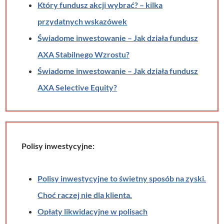
Który fundusz akcji wybrać? – kilka
przydatnych wskazówek
Świadome inwestowanie – Jak działa fundusz
AXA Stabilnego Wzrostu?
Świadome inwestowanie – Jak działa fundusz
AXA Selective Equity?
Polisy inwestycyjne:
Polisy inwestycyjne to świetny sposób na zyski.
Choć raczej nie dla klienta.
Opłaty likwidacyjne w polisach