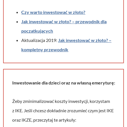
Czy warto inwestować w złoto?
Jak inwestować w złoto? – przewodnik dla
poczatkujących
Aktualizacja 2019:
Jak inwestować w złoto? –
kompletny przewodnik
Inwestowanie dla dzieci oraz na własną emeryturę:
Żeby zminimalizować koszty inwestycji, korzystam
z IKE. Jeśli chcesz dokładnie zrozumieć czym jest IKE
oraz IKZE, przeczytaj te artykuły: