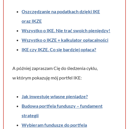
Oszczędzanie na podatkach dzięki IKE
oraz IKZE
Wszystko o IKE. Nie trać swoich pieniędzy!
Wszystko o IKZE + kalkulator opłacalności
IKE czy IKZE. Co się bardziej opłaca
?
A później zapraszam Cię do śledzenia cyklu,
w którym pokazuję mój portfel IKE:
Jak inwestuję własne pieniądze?
Budowa portfela funduszy – fundament
strategii
Wybieram fundusze do portfela