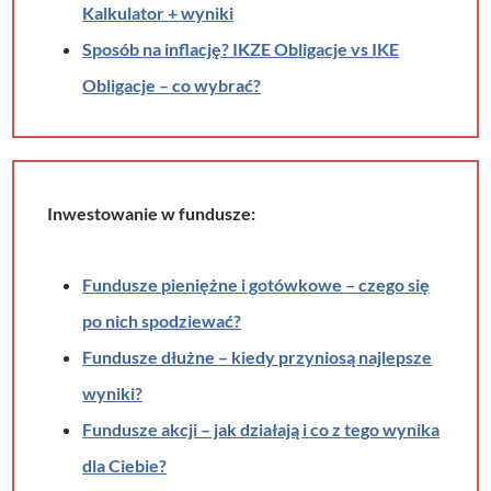
Kalkulator + wyniki
Sposób na inflację? IKZE Obligacje vs IKE
Obligacje – co wybrać?
Inwestowanie w fundusze:
Fundusze pieniężne i gotówkowe – czego się
po nich spodziewać?
Fundusze dłużne – kiedy przyniosą najlepsze
wyniki?
Fundusze akcji – jak działają i co z tego wynika
dla Ciebie?