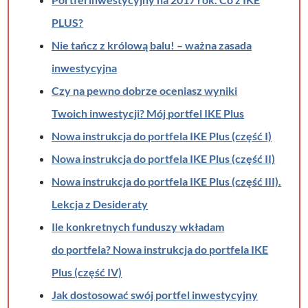
PLUS?
Nie tańcz z królową balu! – ważna zasada
inwestycyjna
Czy na pewno dobrze oceniasz wyniki
Twoich inwestycji? Mój portfel IKE Plus
Nowa instrukcja do portfela IKE Plus (część I)
Nowa instrukcja do portfela IKE Plus (część II)
Nowa instrukcja do portfela IKE Plus (część III).
Lekcja z Desideraty
Ile konkretnych funduszy wkładam
do portfela? Nowa instrukcja do portfela IKE
Plus (część IV)
Jak dostosować swój portfel inwestycyjny