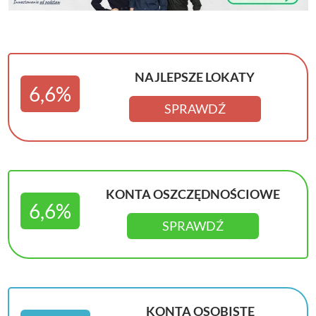
NAJLEPSZE LOKATY
6,6%
SPRAWDŹ
KONTA OSZCZĘDNOŚCIOWE
6,6%
SPRAWDŹ
KONTA OSOBISTE