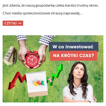
jest zdania, że naszą gospodarkę czeka bardzo trudny okres.
Choć media społecznościowe straszą naprawdę…
IDZIE
CZYTAJ
RECESJA.
ZOBACZ,
JAK
SIĘ
PRZYGOTOWAĆ