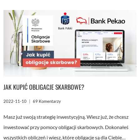
BANKRUCTWO
POLSKI?
CO
DALEJ
Z
OBLIGACJAMI
SKARBU
PAŃSTWA?
JAK KUPIĆ OBLIGACJE SKARBOWE?
2022-11-10
69 Komentarzy
Masz już swoją strategię inwestycyjną. Wiesz już, że chcesz
inwestować przy pomocy obligacji skarbowych. Dokonałeś
wszystkich obliczeń i wiesz, które obligacje są dla Ciebie…