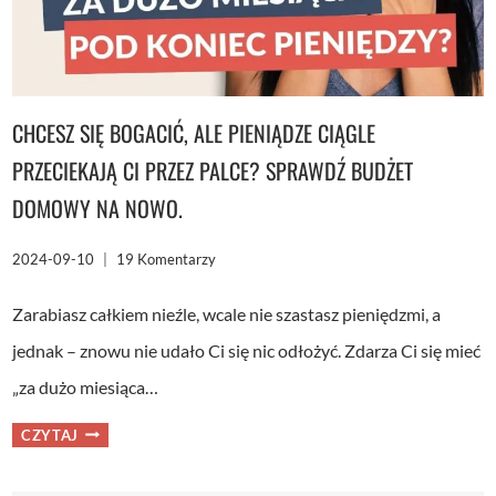
CHCESZ SIĘ BOGACIĆ, ALE PIENIĄDZE CIĄGLE
PRZECIEKAJĄ CI PRZEZ PALCE? SPRAWDŹ BUDŻET
DOMOWY NA NOWO.
2024-09-10
19 Komentarzy
Zarabiasz całkiem nieźle, wcale nie szastasz pieniędzmi, a
jednak – znowu nie udało Ci się nic odłożyć. Zdarza Ci się mieć
„za dużo miesiąca…
CHCESZ
CZYTAJ
SIĘ
BOGACIĆ,
ALE
PIENIĄDZE