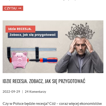
JAK
CZYTAJ
KUPIĆ
OBLIGACJE
SKARBOWE?
IDZIE RECESJA. ZOBACZ, JAK SIĘ PRZYGOTOWAĆ
2022-09-29
24 Komentarzy
Czy w Polsce będzie recesja? Cóż – coraz więcej ekonomistów