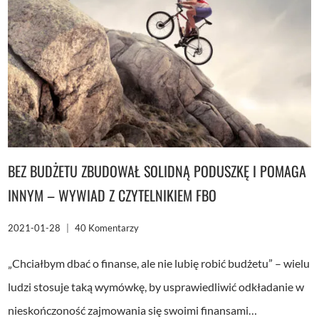
BEZ BUDŻETU ZBUDOWAŁ SOLIDNĄ PODUSZKĘ I POMAGA
INNYM – WYWIAD Z CZYTELNIKIEM FBO
2021-01-28
40 Komentarzy
„Chciałbym dbać o finanse, ale nie lubię robić budżetu” – wielu
ludzi stosuje taką wymówkę, by usprawiedliwić odkładanie w
nieskończoność zajmowania się swoimi finansami…