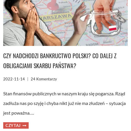
CZY NADCHODZI BANKRUCTWO POLSKI? CO DALEJ Z
OBLIGACJAMI SKARBU PAŃSTWA?
2022-11-14
24 Komentarzy
Stan finansów publicznych w naszym kraju się pogarsza. Rząd
zadłuża nas po szyję i chyba nikt już nie ma złudzeń – sytuacja
jest poważna….
CZY
CZYTAJ
NADCHODZI