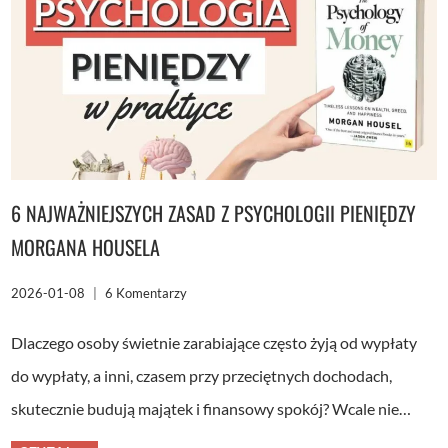
WYPRÓBOWANIA
6 NAJWAŻNIEJSZYCH ZASAD Z PSYCHOLOGII PIENIĘDZY
MORGANA HOUSELA
2026-01-08
6 Komentarzy
Dlaczego osoby świetnie zarabiające często żyją od wypłaty
do wypłaty, a inni, czasem przy przeciętnych dochodach,
skutecznie budują majątek i finansowy spokój? Wcale nie…
6