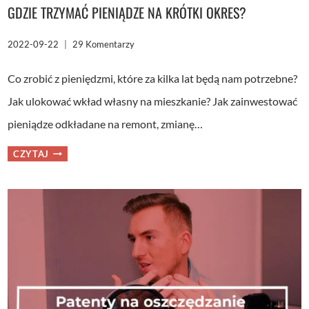
GDZIE TRZYMAĆ PIENIĄDZE NA KRÓTKI OKRES?
2022-09-22
29 Komentarzy
Co zrobić z pieniędzmi, które za kilka lat będą nam potrzebne?
Jak ulokować wkład własny na mieszkanie? Jak zainwestować
pieniądze odkładane na remont, zmianę…
GDZIE
CZYTAJ
TRZYMAĆ
PIENIĄDZE
NA
KRÓTKI
OKRES?