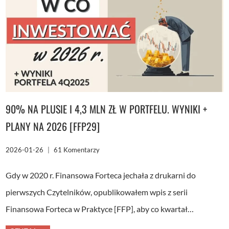
KROK
PO
KROKU
90% NA PLUSIE I 4,3 MLN ZŁ W PORTFELU. WYNIKI +
PLANY NA 2026 [FFP29]
2026-01-26
61 Komentarzy
Gdy w 2020 r. Finansowa Forteca jechała z drukarni do
pierwszych Czytelników, opublikowałem wpis z serii
Finansowa Forteca w Praktyce [FFP], aby co kwartał…
90%