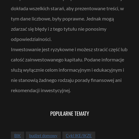
dokłada wszelkich starań, aby prezentowane treści, w
tym dane liczbowe, były poprawne. Jednak mogą
zdarzać się błędy i z tego tytułu nie ponosimy
odpowiedzialności.
Inwestowanie jest ryzykowne i możesz stracić część lub
całość zainwestowanego kapitału. Podane informacje
służą wyłącznie celom informacyjnym i edukacyjnym i
nie stanowią żadnego rodzaju porady finansowej ani
rekomendacji inwestycyjnej.
POPULARNE TEMATY
BIK
budżet domowy
Cykl IKE/IKZE