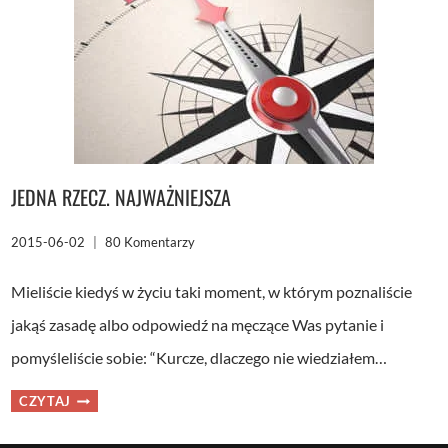
JEDNA RZECZ. NAJWAŻNIEJSZA
2015-06-02
80 Komentarzy
Mieliście kiedyś w życiu taki moment, w którym poznaliście
jakąś zasadę albo odpowiedź na męczące Was pytanie i
pomyśleliście sobie: “Kurcze, dlaczego nie wiedziałem…
JEDNA
CZYTAJ
RZECZ.
NAJWAŻNIEJSZA