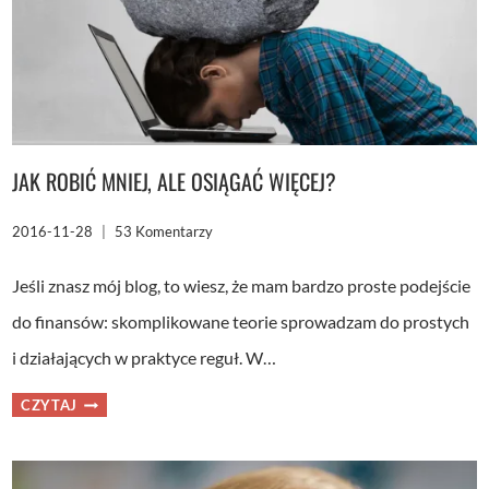
JAK ROBIĆ MNIEJ, ALE OSIĄGAĆ WIĘCEJ?
2016-11-28
53 Komentarzy
Jeśli znasz mój blog, to wiesz, że mam bardzo proste podejście
do finansów: skomplikowane teorie sprowadzam do prostych
i działających w praktyce reguł. W…
JAK
CZYTAJ
ROBIĆ
MNIEJ,
ALE
OSIĄGAĆ
WIĘCEJ?