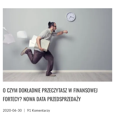
KTÓRYM
ZAWDZIĘCZAM
NAJWIĘCEJ
O CZYM DOKŁADNIE PRZECZYTASZ W FINANSOWEJ
FORTECY? NOWA DATA PRZEDSPRZEDAŻY
2020-06-30
91 Komentarzy