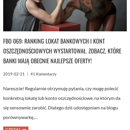
FBO 069: RANKING LOKAT BANKOWYCH I KONT
OSZCZĘDNOŚCIOWYCH WYSTARTOWAŁ. ZOBACZ, KTÓRE
BANKI MAJĄ OBECNIE NAJLEPSZE OFERTY!
2019-02-21
41 Komentarzy
Nareszcie! Regularnie otrzymuję pytania, czy mogę polecić
konkretną lokatę lub konto oszczędnościowe, na którym da
się sensownie zarobić. Dlatego dziś udostępniam na blogu
porównywarkę,…
FBO
CZYTAJ