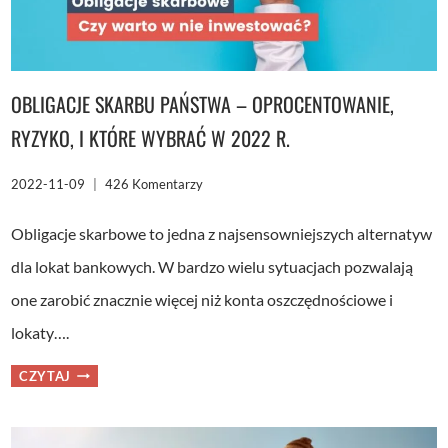
OBLIGACJE SKARBU PAŃSTWA – OPROCENTOWANIE,
RYZYKO, I KTÓRE WYBRAĆ W 2022 R.
2022-11-09
426 Komentarzy
Obligacje skarbowe to jedna z najsensowniejszych alternatyw
dla lokat bankowych. W bardzo wielu sytuacjach pozwalają
one zarobić znacznie więcej niż konta oszczędnościowe i
lokaty….
OBLIGACJE
CZYTAJ
SKARBU
PAŃSTWA
–
OPROCENTOWANIE,
RYZYKO,
I