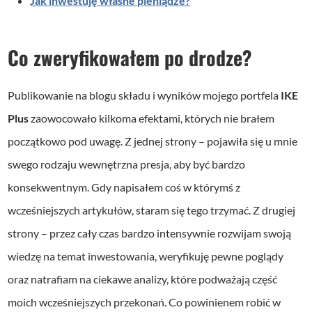
Jak inwestuję własne pieniądze?
Co zweryfikowałem po drodze?
Publikowanie na blogu składu i wyników mojego portfela
IKE
Plus
zaowocowało kilkoma efektami, których nie brałem
początkowo pod uwagę. Z jednej strony – pojawiła się u mnie
swego rodzaju wewnętrzna presja, aby być bardzo
konsekwentnym. Gdy napisałem coś w którymś z
wcześniejszych artykułów, staram się tego trzymać. Z drugiej
strony – przez cały czas bardzo intensywnie rozwijam swoją
wiedzę na temat inwestowania, weryfikuję pewne poglądy
oraz natrafiam na ciekawe analizy, które podważają część
moich wcześniejszych przekonań. Co powinienem robić w