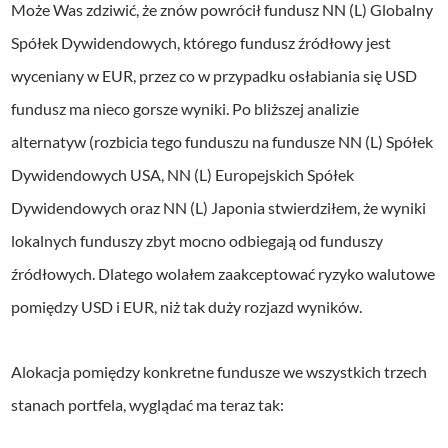
Może Was zdziwić, że znów powrócił fundusz NN (L) Globalny
Spółek Dywidendowych, którego fundusz źródłowy jest
wyceniany w EUR, przez co w przypadku osłabiania się USD
fundusz ma nieco gorsze wyniki. Po bliższej analizie
alternatyw (rozbicia tego funduszu na fundusze NN (L) Spółek
Dywidendowych USA, NN (L) Europejskich Spółek
Dywidendowych oraz NN (L) Japonia stwierdziłem, że wyniki
lokalnych funduszy zbyt mocno odbiegają od funduszy
źródłowych. Dlatego wolałem zaakceptować ryzyko walutowe
pomiędzy USD i EUR, niż tak duży rozjazd wyników.
Alokacja pomiędzy konkretne fundusze we wszystkich trzech
stanach portfela, wyglądać ma teraz tak: