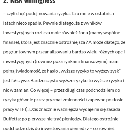
– czyli chęć podejmowania ryzyka. Ta u mnie w ostatnich
latach nieco spadła. Pewnie dlatego, że z wyników
inwestycyjnych rozlicza mnie również żona (mamy wspólne
finanse), która jest znacznie ostrożniejsza ? A może dlatego, że
po gruntownym przeanalizowaniu bardzo wielu różnych opcji
inwestycyjnych (również poza rynkami finansowymi) mam
pełną świadomość, że hasło „wyższe ryzyko to wyższy zysk”
jest fałszywe. Bardzo często wyższe ryzyko to wyższe ryzyko i
nic w zamian. Co więcej – przez długi czas podchodziłem do
ryzyka głównie przez pryzmat zmienności (zapewne pokłosie
pracy w TFI). Dziś znacznie ważniejsza wydaje mi się zasada
Buffetta: po pierwsze nie trać pieniędzy. Dlatego ostrożniej
podchodzę dziś do inwestowania pieniędzy – co również