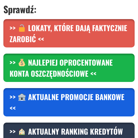
S
prawdź:
>>
LOKATY, KTÓRE DAJĄ FAKTYCZNIE
ZAROBIĆ <<
>>
NAJLEPIEJ OPROCENTOWANE
KONTA OSZCZĘDNOŚCIOWE <<
>>
AKTUALNE PROMOCJE BANKOWE
<<
>>
AKTUALNY RANKING KREDYTÓW