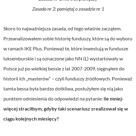
Zasada nr 2: pamiętaj o zasadzie nr 1
Skoro to najważniejsza zasada, od tego właśnie zacząłem.
Przeanalizowałem sobie historię funduszy, które są do wyboru
w ramach IKE Plus. Ponieważ te, które inwestują w fundusze
luksemburskie i są oznaczone jako NN (L) wystartowały w
Polsce już po wielkiej bessie z lat 2007-2009, sięgnąłem do
historii ich „masterów” – czyli funduszy źródłowych. Ponieważ
tamta bessa była bardzo dotkliwa, posłużyłem się nią jako
punktem odniesienia do odpowiedzi na pytanie
: Ile mniej-
więcej straciłbym, gdyby taki scenariusz zrealizował się w
ciągu kolejnych miesięcy?