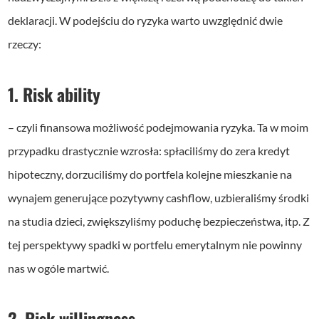
deklaracji. W podejściu do ryzyka warto uwzględnić dwie
rzeczy:
1. Risk ability
– czyli finansowa możliwość podejmowania ryzyka. Ta w moim
przypadku drastycznie wzrosła: spłaciliśmy do zera kredyt
hipoteczny, dorzuciliśmy do portfela kolejne mieszkanie na
wynajem generujące pozytywny cashflow, uzbieraliśmy środki
na studia dzieci, zwiększyliśmy poduchę bezpieczeństwa, itp. Z
tej perspektywy spadki w portfelu emerytalnym nie powinny
nas w ogóle martwić.
2. Risk willingness