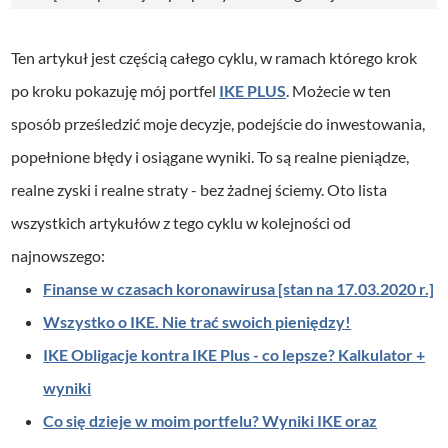
Ten artykuł jest częścią całego cyklu, w ramach którego krok
po kroku pokazuję mój portfel
IKE PLUS
. Możecie w ten
sposób prześledzić moje decyzje, podejście do inwestowania,
popełnione błędy i osiągane wyniki. To są realne pieniądze,
realne zyski i realne straty - bez żadnej ściemy. Oto lista
wszystkich artykułów z tego cyklu w kolejności od
najnowszego:
Finanse w czasach koronawirusa [stan na 17.03.2020 r.]
Wszystko o IKE. Nie trać swoich pieniędzy!
IKE Obligacje kontra IKE Plus - co lepsze? Kalkulator +
wyniki
Co się dzieje w moim portfelu? Wyniki IKE oraz