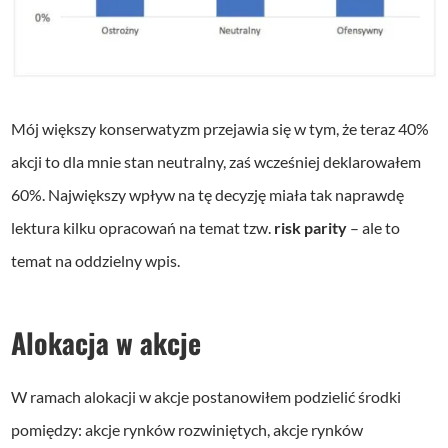
Mój większy konserwatyzm przejawia się w tym, że teraz 40%
akcji to dla mnie stan neutralny, zaś wcześniej deklarowałem
60%. Największy wpływ na tę decyzję miała tak naprawdę
lektura kilku opracowań na temat tzw.
risk parity
– ale to
temat na oddzielny wpis.
Alokacja w akcje
W ramach alokacji w akcje postanowiłem podzielić środki
pomiędzy: akcje rynków rozwiniętych, akcje rynków