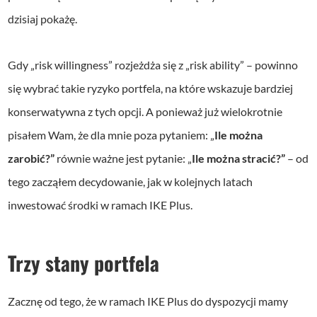
dzisiaj pokażę.
Gdy „risk willingness” rozjeżdża się z „risk ability” – powinno
się wybrać takie ryzyko portfela, na które wskazuje bardziej
konserwatywna z tych opcji. A ponieważ już wielokrotnie
pisałem Wam, że dla mnie poza pytaniem: „
Ile można
zarobić?”
równie ważne jest pytanie: „
Ile można stracić?”
– od
tego zacząłem decydowanie, jak w kolejnych latach
inwestować środki w ramach IKE Plus.
Trzy stany portfela
Zacznę od tego, że w ramach IKE Plus do dyspozycji mamy