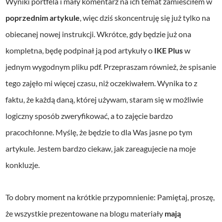
Wyniki portfela i mały komentarz na ich temat zamieściłem w
poprzednim artykule
, więc dziś skoncentruję się już tylko na
obiecanej nowej instrukcji. Wkrótce, gdy będzie już ona
kompletna, będę podpinał ją pod artykuły o
IKE Plus
w
jednym wygodnym pliku pdf. Przepraszam również, że spisanie
tego zajęło mi więcej czasu, niż oczekiwałem. Wynika to z
faktu, że każdą daną, której używam, staram się w możliwie
logiczny sposób zweryfikować, a to zajęcie bardzo
pracochłonne. Myślę, że będzie to dla Was jasne po tym
artykule. Jestem bardzo ciekaw, jak zareagujecie na moje
konkluzje.
To dobry moment na krótkie przypomnienie: Pamiętaj, proszę,
że wszystkie prezentowane na blogu materiały
mają