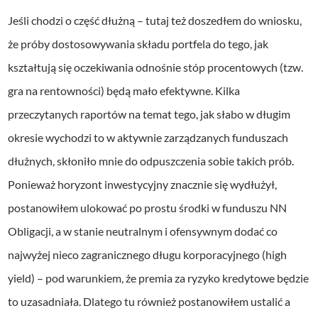
Jeśli chodzi o część dłużną – tutaj też doszedłem do wniosku,
że próby dostosowywania składu portfela do tego, jak
kształtują się oczekiwania odnośnie stóp procentowych (tzw.
gra na rentowności) będą mało efektywne. Kilka
przeczytanych raportów na temat tego, jak słabo w długim
okresie wychodzi to w aktywnie zarządzanych funduszach
dłużnych, skłoniło mnie do odpuszczenia sobie takich prób.
Ponieważ horyzont inwestycyjny znacznie się wydłużył,
postanowiłem ulokować po prostu środki w funduszu NN
Obligacji, a w stanie neutralnym i ofensywnym dodać co
najwyżej nieco zagranicznego długu korporacyjnego (high
yield) – pod warunkiem, że premia za ryzyko kredytowe będzie
to uzasadniała. Dlatego tu również postanowiłem ustalić a