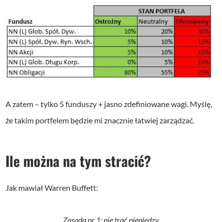
A zatem – tylko 5 funduszy + jasno zdefiniowane wagi. Myślę,
że takim portfelem będzie mi znacznie łatwiej zarządzać.
Ile można na tym stracić?
Jak mawiał Warren Buffett:
Zasada nr 1: nie trać pieniędzy