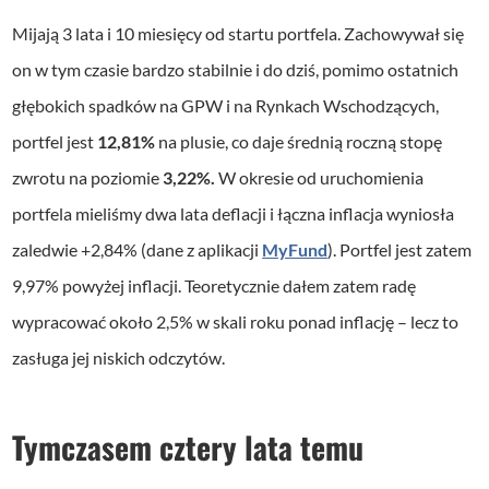
Mijają 3 lata i 10 miesięcy od startu portfela. Zachowywał się
on w tym czasie bardzo stabilnie i do dziś, pomimo ostatnich
głębokich spadków na GPW i na Rynkach Wschodzących,
portfel jest
12,81%
na plusie, co daje średnią roczną stopę
zwrotu na poziomie
3,22%.
W okresie od uruchomienia
portfela mieliśmy dwa lata deflacji i łączna inflacja wyniosła
zaledwie +2,84% (dane z aplikacji
MyFund
). Portfel jest zatem
9,97% powyżej inflacji. Teoretycznie dałem zatem radę
wypracować około 2,5% w skali roku ponad inflację – lecz to
zasługa jej niskich odczytów.
Tymczasem cztery lata temu