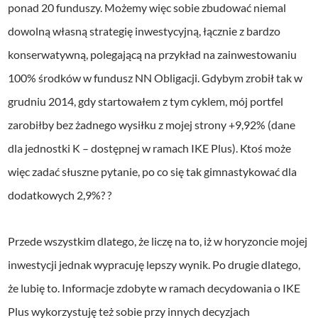
ponad 20 funduszy. Możemy więc sobie zbudować niemal
dowolną własną strategię inwestycyjną, łącznie z bardzo
konserwatywną, polegającą na przykład na zainwestowaniu
100% środków w fundusz NN Obligacji. Gdybym zrobił tak w
grudniu 2014, gdy startowałem z tym cyklem, mój portfel
zarobiłby bez żadnego wysiłku z mojej strony +9,92% (dane
dla jednostki K – dostępnej w ramach IKE Plus). Ktoś może
więc zadać słuszne pytanie, po co się tak gimnastykować dla
dodatkowych 2,9%? ?
Przede wszystkim dlatego, że liczę na to, iż w horyzoncie mojej
inwestycji jednak wypracuję lepszy wynik. Po drugie dlatego,
że lubię to. Informacje zdobyte w ramach decydowania o IKE
Plus wykorzystuję też sobie przy innych decyzjach