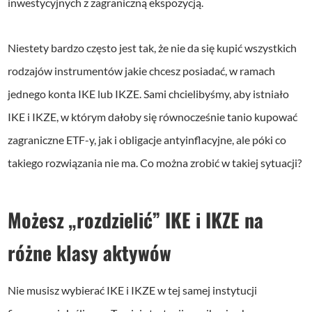
inwestycyjnych z zagraniczną ekspozycją.
Niestety bardzo często jest tak, że nie da się kupić wszystkich
rodzajów instrumentów jakie chcesz posiadać, w ramach
jednego konta IKE lub IKZE. Sami chcielibyśmy, aby istniało
IKE i IKZE, w którym dałoby się równocześnie tanio kupować
zagraniczne ETF-y, jak i obligacje antyinflacyjne, ale póki co
takiego rozwiązania nie ma. Co można zrobić w takiej sytuacji?
Możesz „rozdzielić” IKE i IKZE na
różne klasy aktywów
Nie musisz wybierać IKE i IKZE w tej samej instytucji