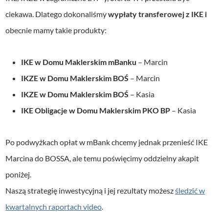
ciekawa. Dlatego dokonaliśmy
wypłaty transferowej z IKE i
obecnie mamy takie produkty:
IKE w Domu Maklerskim mBanku
– Marcin
IKZE w Domu Maklerskim BOŚ
– Marcin
IKZE w Domu Maklerskim BOŚ
– Kasia
IKE Obligacje w Domu Maklerskim PKO BP
– Kasia
Po podwyżkach opłat w mBank chcemy jednak przenieść IKE
Marcina do BOSSA, ale temu poświęcimy oddzielny akapit
poniżej.
Naszą strategię inwestycyjną i jej rezultaty możesz
śledzić w
kwartalnych raportach video
.