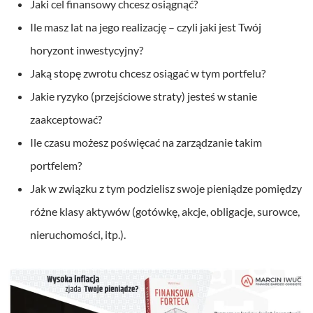
Jaki cel finansowy chcesz osiągnąć?
Ile masz lat na jego realizację – czyli jaki jest Twój
horyzont inwestycyjny?
Jaką stopę zwrotu chcesz osiągać w tym portfelu?
Jakie ryzyko (przejściowe straty) jesteś w stanie
zaakceptować?
Ile czasu możesz poświęcać na zarządzanie takim
portfelem?
Jak w związku z tym podzielisz swoje pieniądze pomiędzy
różne klasy aktywów (gotówkę, akcje, obligacje, surowce,
nieruchomości, itp.).