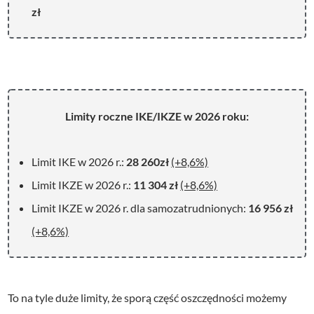
zł
Limity roczne IKE/IKZE w 2026 roku:
Limit IKE w 2026 r.:
28 260zł
(+8,6%)
Limit IKZE w 2026 r.:
11 304 zł
(+8,6%)
Limit IKZE w 2026 r. dla samozatrudnionych:
16 956 zł
(+8,6%)
To na tyle duże limity, że sporą część oszczędności możemy