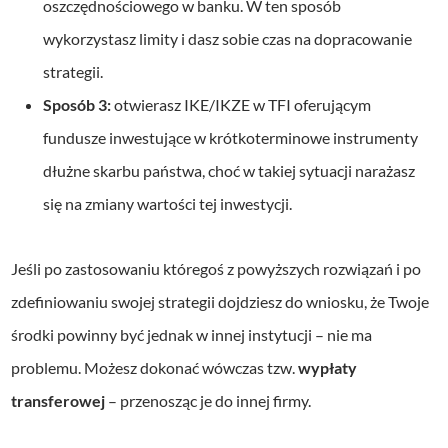
oszczędnościowego w banku. W ten sposób
wykorzystasz limity i dasz sobie czas na dopracowanie
strategii.
Sposób 3:
otwierasz IKE/IKZE w TFI oferującym
fundusze inwestujące w krótkoterminowe instrumenty
dłużne skarbu państwa, choć w takiej sytuacji narażasz
się na zmiany wartości tej inwestycji.
Jeśli po zastosowaniu któregoś z powyższych rozwiązań i po
zdefiniowaniu swojej strategii dojdziesz do wniosku, że Twoje
środki powinny być jednak w innej instytucji – nie ma
problemu. Możesz dokonać wówczas tzw.
wypłaty
transferowej
– przenosząc je do innej firmy.