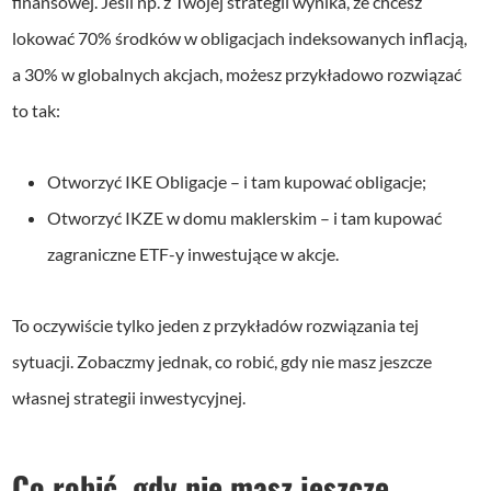
finansowej. Jeśli np. z Twojej strategii wynika, że chcesz
lokować 70% środków w obligacjach indeksowanych inflacją,
a 30% w globalnych akcjach, możesz przykładowo rozwiązać
to tak:
Otworzyć IKE Obligacje – i tam kupować obligacje;
Otworzyć IKZE w domu maklerskim – i tam kupować
zagraniczne ETF-y inwestujące w akcje.
To oczywiście tylko jeden z przykładów rozwiązania tej
sytuacji. Zobaczmy jednak, co robić, gdy nie masz jeszcze
własnej strategii inwestycyjnej.
Co robić, gdy nie masz jeszcze