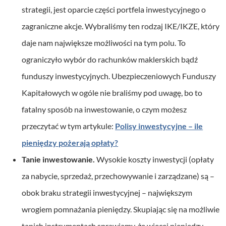
strategii, jest oparcie części portfela inwestycyjnego o
zagraniczne akcje. Wybraliśmy ten rodzaj IKE/IKZE, który
daje nam największe możliwości na tym polu. To
ograniczyło wybór do rachunków maklerskich bądź
funduszy inwestycyjnych. Ubezpieczeniowych Funduszy
Kapitałowych w ogóle nie braliśmy pod uwagę, bo to
fatalny sposób na inwestowanie, o czym możesz
przeczytać w tym artykule:
Polisy inwestycyjne – ile
pieniędzy pożerają opłaty?
Tanie inwestowanie.
Wysokie koszty inwestycji (opłaty
za nabycie, sprzedaż, przechowywanie i zarządzane) są –
obok braku strategii inwestycyjnej – największym
wrogiem pomnażania pieniędzy. Skupiając się na możliwie
tanich instrumentach sprawiamy, że więcej pieniędzy