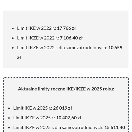
Limit IKE w 2022 r.:
17 766 zł
Limit IKZE w 2022 r.:
7 106,40 zł
Limit IKZE w 2022 r. dla samozatrudnionych:
10 659
zł
Aktualne limity roczne IKE/IKZE w 2025 roku:
Limit IKE w 2025 r.:
26 019 zł
Limit IKZE w 2025 r.:
10 407,60 zł
Limit IKZE w 2025 r. dla samozatrudnionych:
15 611,40