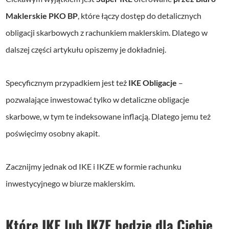
Maklerskie PKO BP
, które łączy dostęp do detalicznych
obligacji skarbowych z rachunkiem maklerskim. Dlatego w
dalszej części artykułu opiszemy je dokładniej.
Specyficznym przypadkiem jest też
IKE Obligacje
–
pozwalające inwestować tylko w detaliczne obligacje
skarbowe, w tym te indeksowane inflacją. Dlatego jemu też
poświęcimy osobny akapit.
Zacznijmy jednak od IKE i IKZE w formie rachunku
inwestycyjnego w biurze maklerskim.
Które IKE lub IKZE będzie dla Ciebie