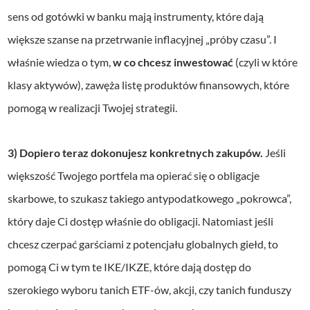
sens od gotówki w banku mają instrumenty, które dają
większe szanse na przetrwanie inflacyjnej „próby czasu”. I
właśnie wiedza o tym,
w co chcesz inwestować
(czyli w które
klasy aktywów), zawęża listę produktów finansowych, które
pomogą w realizacji Twojej strategii.
3) Dopiero teraz dokonujesz konkretnych zakupów.
Jeśli
większość Twojego portfela ma opierać się o obligacje
skarbowe, to szukasz takiego antypodatkowego „pokrowca”,
który daje Ci dostęp właśnie do obligacji. Natomiast jeśli
chcesz czerpać garściami z potencjału globalnych giełd, to
pomogą Ci w tym te IKE/IKZE, które dają dostęp do
szerokiego wyboru tanich ETF-ów, akcji, czy tanich funduszy