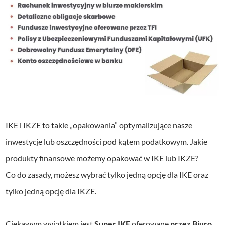
IKE i IKZE to takie „opakowania” optymalizujące nasze
inwestycje lub oszczędności pod kątem podatkowym. Jakie
produkty finansowe możemy opakować w IKE lub IKZE?
Co do zasady, możesz wybrać tylko jedną opcję dla IKE oraz
tylko jedną opcję dla IKZE.
Ciekawym wyjątkiem jest
Super IKE
oferowane
przez Biuro