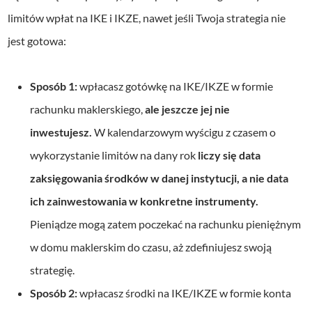
limitów wpłat na IKE i IKZE, nawet jeśli Twoja strategia nie
jest gotowa:
Sposób 1:
wpłacasz gotówkę na IKE/IKZE w formie
rachunku maklerskiego,
ale jeszcze jej nie
inwestujesz.
W kalendarzowym wyścigu z czasem o
wykorzystanie limitów na dany rok
liczy się data
zaksięgowania środków w danej instytucji, a nie data
ich zainwestowania w konkretne instrumenty.
Pieniądze mogą zatem poczekać na rachunku pieniężnym
w domu maklerskim do czasu, aż zdefiniujesz swoją
strategię.
Sposób 2:
wpłacasz środki na IKE/IKZE w formie konta