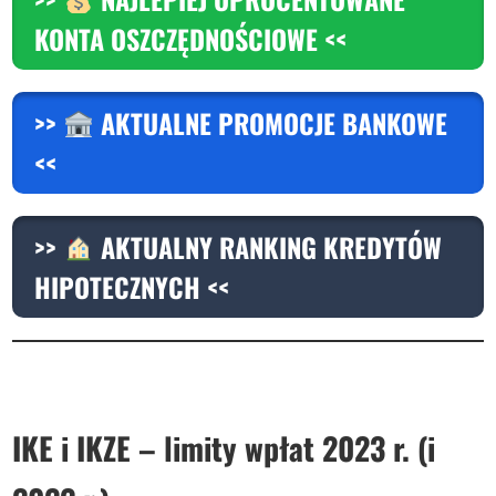
KONTA OSZCZĘDNOŚCIOWE <<
>>
AKTUALNE PROMOCJE BANKOWE
<<
>>
AKTUALNY RANKING KREDYTÓW
HIPOTECZNYCH <<
IKE i IKZE – limity wpłat 2023 r. (i