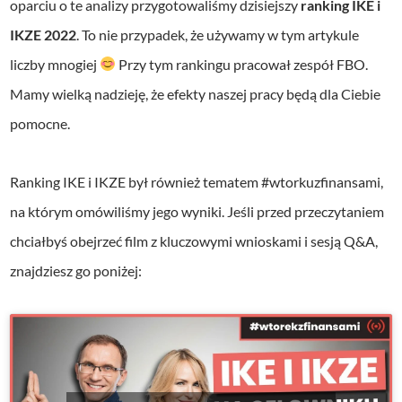
oparciu o te analizy przygotowaliśmy dzisiejszy
ranking IKE i
IKZE 2022
. To nie przypadek, że używamy w tym artykule
liczby mnogiej
Przy tym rankingu pracował zespół FBO.
Mamy wielką nadzieję, że efekty naszej pracy będą dla Ciebie
pomocne.
Ranking IKE i IKZE był również tematem #wtorkuzfinansami,
na którym omówiliśmy jego wyniki. Jeśli przed przeczytaniem
chciałbyś obejrzeć film z kluczowymi wnioskami i sesją Q&A,
znajdziesz go poniżej: