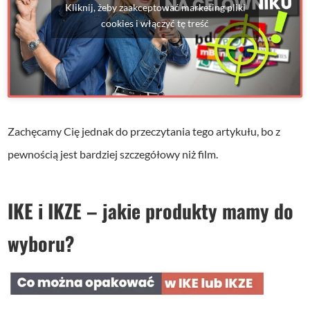
Kliknij, żeby zaakceptować marketing pliki
cookies i włączyć tę treść
Zachęcamy Cię jednak do przeczytania tego artykułu, bo z
pewnością jest bardziej szczegółowy niż film.
IKE i IKZE – jakie produkty mamy do
wyboru?