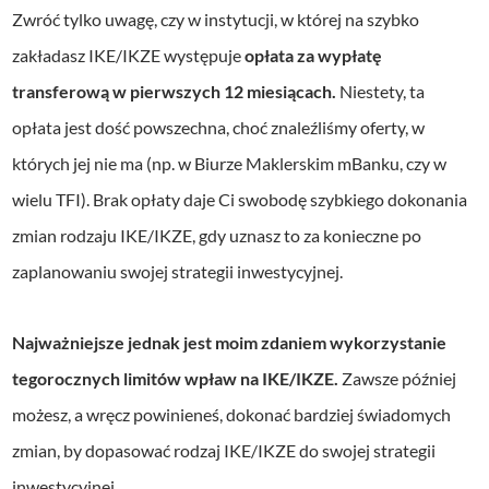
Zwróć tylko uwagę, czy w instytucji, w której na szybko
zakładasz IKE/IKZE występuje
opłata za wypłatę
transferową w pierwszych 12 miesiącach.
Niestety, ta
opłata jest dość powszechna, choć znaleźliśmy oferty, w
których jej nie ma (np. w Biurze Maklerskim mBanku, czy w
wielu TFI). Brak opłaty daje Ci swobodę szybkiego dokonania
zmian rodzaju IKE/IKZE, gdy uznasz to za konieczne po
zaplanowaniu swojej strategii inwestycyjnej.
Najważniejsze jednak jest moim zdaniem wykorzystanie
tegorocznych limitów wpław na IKE/IKZE.
Zawsze później
możesz, a wręcz powinieneś, dokonać bardziej świadomych
zmian, by dopasować rodzaj IKE/IKZE do swojej strategii
inwestycyjnej.