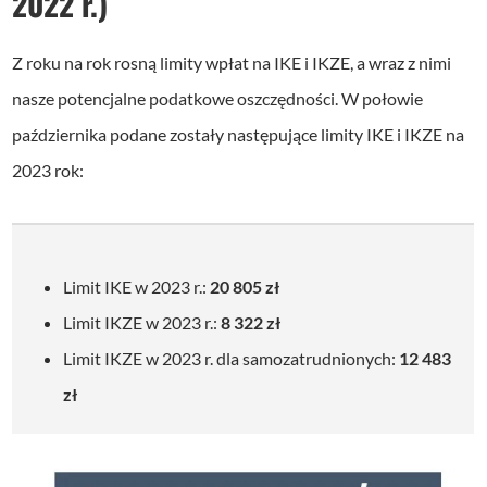
2022 r.)
Z roku na rok rosną limity wpłat na IKE i IKZE, a wraz z nimi
nasze potencjalne podatkowe oszczędności. W połowie
października podane zostały następujące limity IKE i IKZE na
2023 rok:
Limit IKE w 2023 r.:
20 805 zł
Limit IKZE w 2023 r.:
8 322 zł
Limit IKZE w 2023 r. dla samozatrudnionych:
12 483
zł