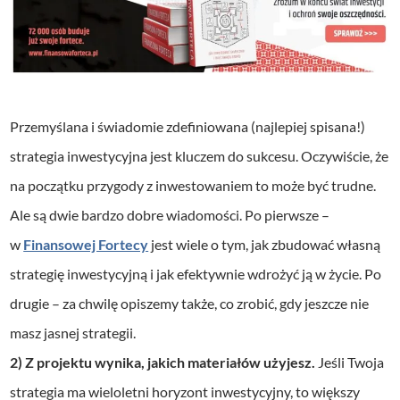
Przemyślana i świadomie zdefiniowana (najlepiej spisana!)
strategia inwestycyjna jest kluczem do sukcesu. Oczywiście, że
na początku przygody z inwestowaniem to może być trudne.
Ale są dwie bardzo dobre wiadomości. Po pierwsze –
w
Finansowej Fortecy
jest wiele o tym, jak zbudować własną
strategię inwestycyjną i jak efektywnie wdrożyć ją w życie. Po
drugie – za chwilę opiszemy także, co zrobić, gdy jeszcze nie
masz jasnej strategii.
2) Z projektu wynika, jakich materiałów użyjesz.
Jeśli Twoja
strategia ma wieloletni horyzont inwestycyjny, to większy