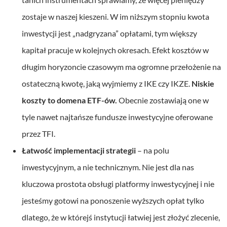
zostaje w naszej kieszeni. W im niższym stopniu kwota
inwestycji jest „nadgryzana” opłatami, tym większy
kapitał pracuje w kolejnych okresach. Efekt kosztów w
długim horyzoncie czasowym ma ogromne przełożenie na
ostateczną kwotę, jaką wyjmiemy z IKE czy IKZE.
Niskie
koszty to domena ETF-ów.
Obecnie zostawiają one w
tyle nawet najtańsze fundusze inwestycyjne oferowane
przez TFI.
Łatwość implementacji strategii
– na polu
inwestycyjnym, a nie technicznym. Nie jest dla nas
kluczowa prostota obsługi platformy inwestycyjnej i nie
jesteśmy gotowi na ponoszenie wyższych opłat tylko
dlatego, że w którejś instytucji łatwiej jest złożyć zlecenie,