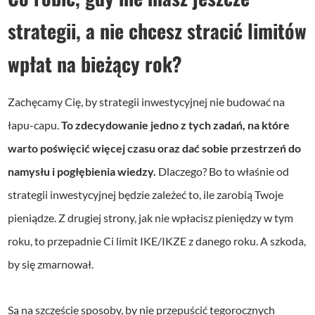
strategii, a nie chcesz stracić limitów
wpłat na bieżący rok?
Zachęcamy Cię, by strategii inwestycyjnej nie budować na
łapu-capu.
To zdecydowanie jedno z tych zadań, na które
warto poświęcić więcej czasu oraz dać sobie przestrzeń do
namysłu i pogłębienia wiedzy.
Dlaczego? Bo to właśnie od
strategii inwestycyjnej będzie zależeć to, ile zarobią Twoje
pieniądze. Z drugiej strony, jak nie wpłacisz pieniędzy w tym
roku, to przepadnie Ci limit IKE/IKZE z danego roku. A szkoda,
by się zmarnował.
Są na szczęście sposoby, by nie przepuścić tegorocznych