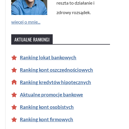
reszta to działanie i
zdrowy rozsądek.
więcej o mnie...
AKTUALNE RANKINGI
Ranking lokat bankowych
Ranking kont oszczędnościowych
Ranking kredytów hipotecznych
Aktualne promocje bankowe
Ranking kont osobistych
Ranking kont firmowych