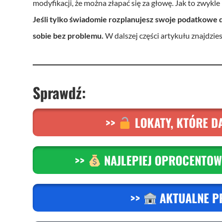
modyfikacji, że można złapać się za głowę. Jak to zwykle 
Jeśli tylko świadomie rozplanujesz swoje podatkowe 
sobie bez problemu.
W dalszej części artykułu znajdzie
S
prawdź:
>>
LOKATY, KTÓRE DA
>>
NAJLEPIEJ OPROCENTOW
>>
AKTUALNE P