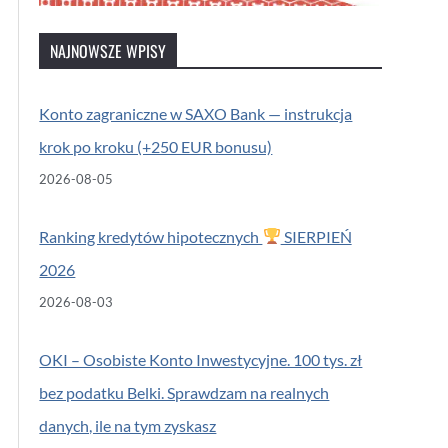
NAJNOWSZE WPISY
Konto zagraniczne w SAXO Bank — instrukcja
krok po kroku (+250 EUR bonusu)
2026-08-05
Ranking kredytów hipotecznych
SIERPIEŃ
2026
2026-08-03
OKI – Osobiste Konto Inwestycyjne. 100 tys. zł
bez podatku Belki. Sprawdzam na realnych
danych, ile na tym zyskasz