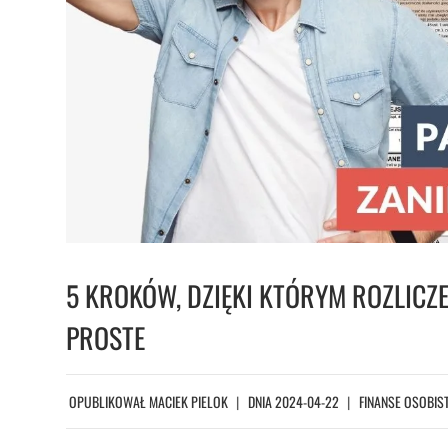
5 KROKÓW, DZIĘKI KTÓRYM ROZLICZ
PROSTE
OPUBLIKOWAŁ
MACIEK PIELOK
DNIA
2024-04-22
FINANSE OSOBIS