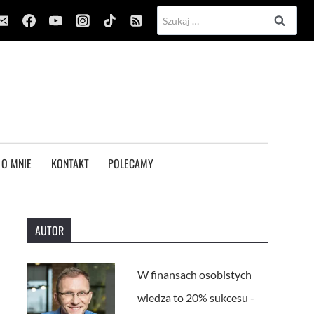
Szukaj:
O MNIE
KONTAKT
POLECAMY
AUTOR
W finansach osobistych
wiedza to 20% sukcesu -