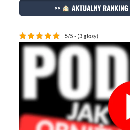
>>
AKTUALNY RANKING 
5/5 - (3 głosy)