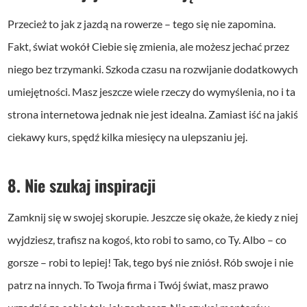
Przecież to jak z jazdą na rowerze – tego się nie zapomina.
Fakt, świat wokół Ciebie się zmienia, ale możesz jechać przez
niego bez trzymanki. Szkoda czasu na rozwijanie dodatkowych
umiejętności. Masz jeszcze wiele rzeczy do wymyślenia, no i ta
strona internetowa jednak nie jest idealna. Zamiast iść na jakiś
ciekawy kurs, spędź kilka miesięcy na ulepszaniu jej.
8. Nie szukaj inspiracji
Zamknij się w swojej skorupie. Jeszcze się okaże, że kiedy z niej
wyjdziesz, trafisz na kogoś, kto robi to samo, co Ty. Albo – co
gorsze – robi to lepiej! Tak, tego byś nie zniósł. Rób swoje i nie
patrz na innych. To Twoja firma i Twój świat, masz prawo