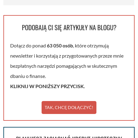
PODOBAJĄ CI SIĘ ARTYKUŁY NA BLOGU?
Dołącz do ponad
63 050 osób
, które otrzymują
newsletter i korzystają z przygotowanych przeze mnie
bezpłatnych narzędzi pomagających w skutecznym
dbaniu o finanse.
KLIKNIJ W PONIŻSZY PRZYCISK.
TAK, CHCĘ DOŁĄCZYĆ!