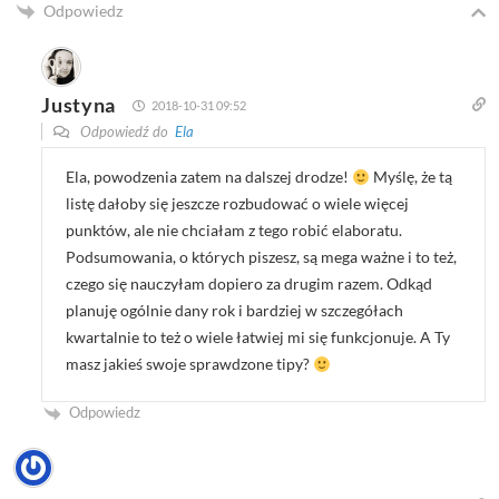
Odpowiedz
Justyna
2018-10-31 09:52
Odpowiedź do
Ela
Ela, powodzenia zatem na dalszej drodze!
Myślę, że tą
listę dałoby się jeszcze rozbudować o wiele więcej
punktów, ale nie chciałam z tego robić elaboratu.
Podsumowania, o których piszesz, są mega ważne i to też,
czego się nauczyłam dopiero za drugim razem. Odkąd
planuję ogólnie dany rok i bardziej w szczegółach
kwartalnie to też o wiele łatwiej mi się funkcjonuje. A Ty
masz jakieś swoje sprawdzone tipy?
Odpowiedz