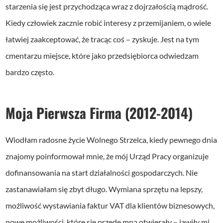
starzenia się jest przychodząca wraz z dojrzałością mądrość.
Kiedy człowiek zacznie robić interesy z przemijaniem, o wiele
łatwiej zaakceptować, że tracąc coś – zyskuje.
Jest na tym
cmentarzu miejsce, które jako przedsiębiorca odwiedzam
bardzo często.
Moja Pierwsza Firma (2012-2014)
Wiodłam radosne życie Wolnego Strzelca, kiedy pewnego dnia
znajomy poinformował mnie, że mój Urząd Pracy organizuje
dofinansowania na start działalności gospodarczych. Nie
zastanawiałam się zbyt długo. Wymiana sprzętu na lepszy,
możliwość wystawiania faktur VAT dla klientów biznesowych,
nowe możliwości, które się przede mną otwierały – jawiły mi