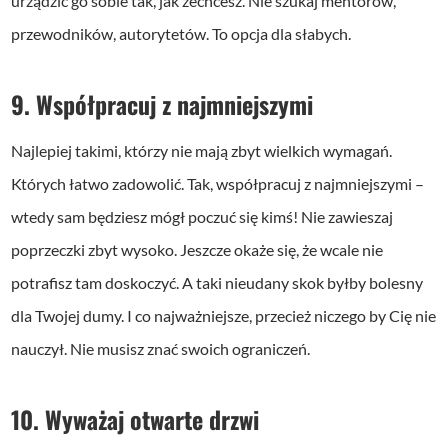
urządzić go sobie tak, jak zechcesz. Nie szukaj mentorów,
przewodników, autorytetów. To opcja dla słabych.
9. Współpracuj z najmniejszymi
Najlepiej takimi, którzy nie mają zbyt wielkich wymagań.
Których łatwo zadowolić. Tak, współpracuj z najmniejszymi –
wtedy sam będziesz mógł poczuć się kimś! Nie zawieszaj
poprzeczki zbyt wysoko. Jeszcze okaże się, że wcale nie
potrafisz tam doskoczyć. A taki nieudany skok byłby bolesny
dla Twojej dumy. I co najważniejsze, przecież niczego by Cię nie
nauczył. Nie musisz znać swoich ograniczeń.
10. Wyważaj otwarte drzwi