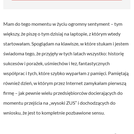
Mam do tego momentu w życiu ogromny sentyment – tym
większy, że piszę o tym dzisiaj na laptopie, z którym wtedy
startowałam. Spoglądam na klawisze, w które stukam i jestem
świadoma tego, że przyjęły w tych latach wszystko: historię
sukcesów i porażek, uśmiechów i łez, fantastycznych
współprac i tych, które szybko wyparłam z pamięci. Pamiętają
również dzień, w którym przez Internet zamykałam pierwszą
firmę – jak pewnie wielu przedsiębiorców docierających do
momentu przejścia na „wysoki ZUS” i dochodzących do
wniosku, że jest to kompletnie pozbawione sensu.