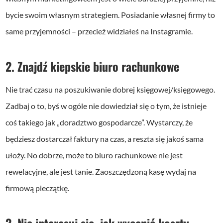
bycie swoim własnym strategiem. Posiadanie własnej firmy to
same przyjemności – przecież widziałeś na Instagramie.
2. Znajdź kiepskie biuro rachunkowe
Nie trać czasu na poszukiwanie dobrej księgowej/księgowego.
Zadbaj o to, byś w ogóle nie dowiedział się o tym, że istnieje
coś takiego jak „doradztwo gospodarcze”. Wystarczy, że
będziesz dostarczał faktury na czas, a reszta się jakoś sama
ułoży. No dobrze, może to biuro rachunkowe nie jest
rewelacyjne, ale jest tanie. Zaoszczędzoną kasę wydaj na
firmową pieczątkę.
3. Nie interesuj się, jak wycenić koszty