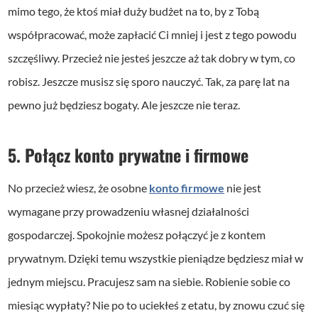
mimo tego, że ktoś miał duży budżet na to, by z Tobą
współpracować, może zapłacić Ci mniej i jest z tego powodu
szczęśliwy. Przecież nie jesteś jeszcze aż tak dobry w tym, co
robisz. Jeszcze musisz się sporo nauczyć. Tak, za parę lat na
pewno już będziesz bogaty. Ale jeszcze nie teraz.
5. Połącz konto prywatne i firmowe
No przecież wiesz, że osobne
konto firmowe
nie jest
wymagane przy prowadzeniu własnej działalności
gospodarczej. Spokojnie możesz połączyć je z kontem
prywatnym. Dzięki temu wszystkie pieniądze będziesz miał w
jednym miejscu. Pracujesz sam na siebie. Robienie sobie co
miesiąc wypłaty? Nie po to uciekłeś z etatu, by znowu czuć się