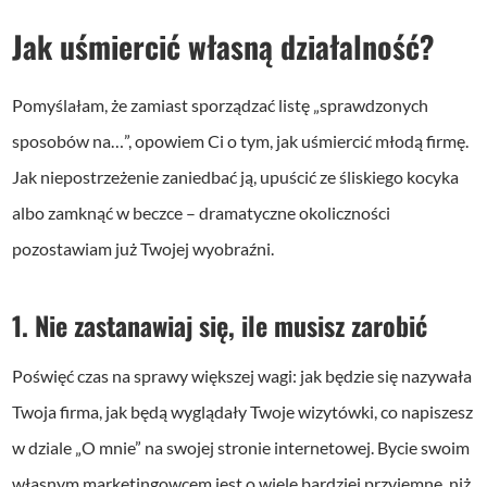
Jak uśmiercić własną działalność?
Pomyślałam, że zamiast sporządzać listę „sprawdzonych
sposobów na…”, opowiem Ci o tym, jak uśmiercić młodą firmę.
Jak niepostrzeżenie zaniedbać ją, upuścić ze śliskiego kocyka
albo zamknąć w beczce – dramatyczne okoliczności
pozostawiam już Twojej wyobraźni.
1. Nie zastanawiaj się, ile musisz zarobić
Poświęć czas na sprawy większej wagi: jak będzie się nazywała
Twoja firma, jak będą wyglądały Twoje wizytówki, co napiszesz
w dziale „O mnie” na swojej stronie internetowej. Bycie swoim
własnym marketingowcem jest o wiele bardziej przyjemne, niż