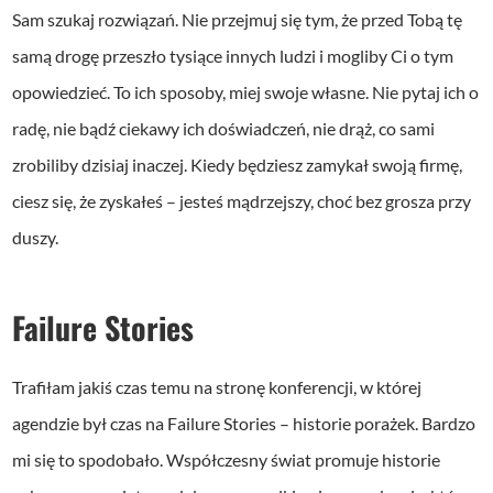
Sam szukaj rozwiązań. Nie przejmuj się tym, że przed Tobą tę
samą drogę przeszło tysiące innych ludzi i mogliby Ci o tym
opowiedzieć. To ich sposoby, miej swoje własne. Nie pytaj ich o
radę, nie bądź ciekawy ich doświadczeń, nie drąż, co sami
zrobiliby dzisiaj inaczej. Kiedy będziesz zamykał swoją firmę,
ciesz się, że zyskałeś – jesteś mądrzejszy, choć bez grosza przy
duszy.
Failure Stories
Trafiłam jakiś czas temu na stronę konferencji, w której
agendzie był czas na Failure Stories – historie porażek. Bardzo
mi się to spodobało. Współczesny świat promuje historie