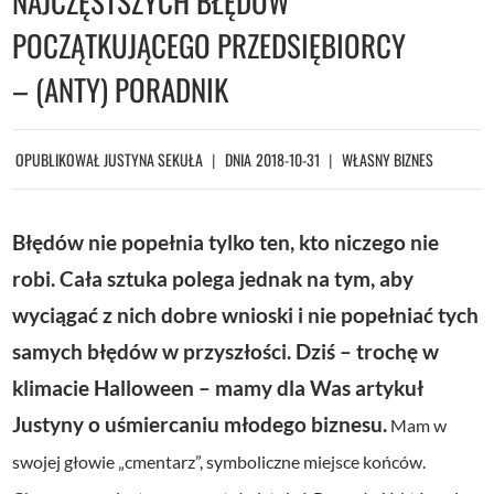
NAJCZĘSTSZYCH BŁĘDÓW
POCZĄTKUJĄCEGO PRZEDSIĘBIORCY
– (ANTY) PORADNIK
OPUBLIKOWAŁ
JUSTYNA SEKUŁA
DNIA
2018-10-31
WŁASNY BIZNES
Błędów nie popełnia tylko ten, kto niczego nie
robi. Cała sztuka polega jednak na tym, aby
wyciągać z nich dobre wnioski i nie popełniać tych
samych błędów w przyszłości. Dziś – trochę w
klimacie Halloween – mamy dla Was artykuł
Justyny o uśmiercaniu młodego biznesu.
Mam w
swojej głowie „cmentarz”, symboliczne miejsce końców.