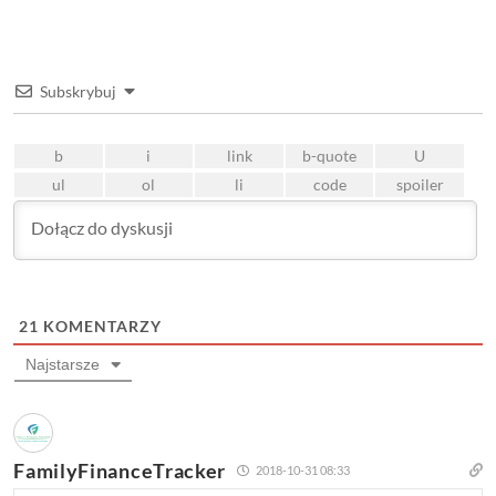
Subskrybuj
21
KOMENTARZY
Najstarsze
FamilyFinanceTracker
2018-10-31 08:33