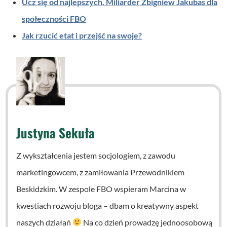
Ucz się od najlepszych. Miliarder Zbigniew Jakubas dla
społeczności FBO
Jak rzucić etat i przejść na swoje?
Justyna Sekuła
Z wykształcenia jestem socjologiem, z zawodu
marketingowcem, z zamiłowania Przewodnikiem
Beskidzkim. W zespole FBO wspieram Marcina w
kwestiach rozwoju bloga – dbam o kreatywny aspekt
naszych działań
Na co dzień prowadzę jednoosobową