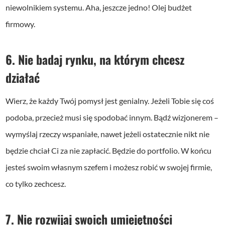
niewolnikiem systemu. Aha, jeszcze jedno! Olej budżet
firmowy.
6. Nie badaj rynku, na którym chcesz
działać
Wierz, że każdy Twój pomysł jest genialny. Jeżeli Tobie się coś
podoba, przecież musi się spodobać innym. Bądź wizjonerem –
wymyślaj rzeczy wspaniałe, nawet jeżeli ostatecznie nikt nie
będzie chciał Ci za nie zapłacić. Będzie do portfolio. W końcu
jesteś swoim własnym szefem i możesz robić w swojej firmie,
co tylko zechcesz.
7. Nie rozwijaj swoich umiejętności