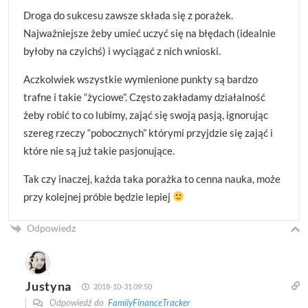
Droga do sukcesu zawsze składa się z porażek.
Najważniejsze żeby umieć uczyć się na błędach (idealnie
byłoby na czyichś) i wyciągać z nich wnioski.
Aczkolwiek wszystkie wymienione punkty są bardzo
trafne i takie “życiowe”. Często zakładamy działalność
żeby robić to co lubimy, zająć się swoją pasją, ignorując
szereg rzeczy “pobocznych” którymi przyjdzie się zająć i
które nie są już takie pasjonujące.
Tak czy inaczej, każda taka porażka to cenna nauka, może
przy kolejnej próbie będzie lepiej
Odpowiedz
Justyna
2018-10-31 09:50
Odpowiedź do
FamilyFinanceTracker