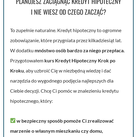
PLANUJESZ ZACIĄGNĄĆ KREDYT HIPOTECZNY
I NIE WIESZ OD CZEGO ZACZĄĆ?
To zupełnie naturalne. Kredyt hipoteczny to ogromne
zobowiązanie, które przygniata przez kilkadziesiąt lat.
W dodatku
mnóstwo osób bardzo za niego przepłaca.
Przygotowałem
kurs Kredyt Hipoteczny Krok po
Kroku
, aby uzbroić Cię w niezbędną wiedzę i dać
narzędzia do wygodnego podjęcia najlepszych dla
Ciebie decyzji. Chcę Ci pomóc w znalezieniu kredytu
hipotecznego, który:
w bezpieczny sposób pomoże Ci zrealizować
marzenie o własnym mieszkaniu czy domu,