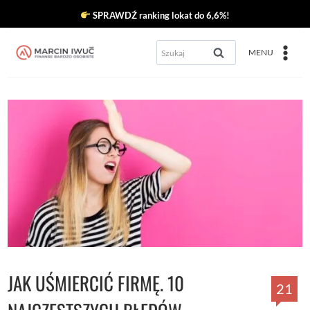
Przejdź
SPRAWDŹ ranking lokat do 6,6%!
do
Szukaj:
MENU
treści
JAK UŚMIERCIĆ FIRMĘ. 10
21