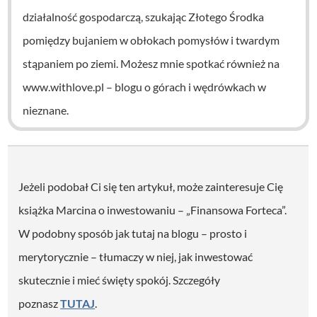
działalność gospodarczą, szukając Złotego Środka
pomiędzy bujaniem w obłokach pomysłów i twardym
stąpaniem po ziemi. Możesz mnie spotkać również na
www.withlove.pl – blogu o górach i wędrówkach w
nieznane.
Jeżeli podobał Ci się ten artykuł, może zainteresuje Cię
książka Marcina o inwestowaniu – „Finansowa Forteca”.
W podobny sposób jak tutaj na blogu – prosto i
merytorycznie – tłumaczy w niej, jak inwestować
skutecznie i mieć święty spokój. Szczegóły
poznasz
TUTAJ
.