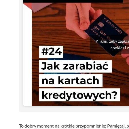
Kliknij, żeby zaak
cookies i 
To dobry moment na krótkie przypomnienie: Pamiętaj, p