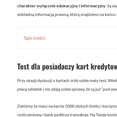
charakter wyłącznie edukacyjny i informacyjny
. Są w
dokładną informacją prawną, którą znajdziesz na końcu 
Spis treści:
Test dla posiadaczy kart kredyto
Przy okazji dyskusji o kartach zrób sobie mały test. Wiel
płacą odsetek i nie zdają sobie sprawy, że są już “pod w
Załóżmy że masz na karcie 5000 złotych limitu i korzysta
rozliczeniowy i bank podlicza transakcje. Na Twoje kont