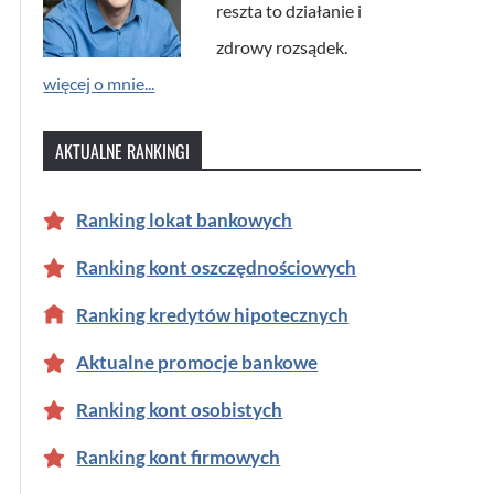
reszta to działanie i
zdrowy rozsądek.
więcej o mnie...
AKTUALNE RANKINGI
Ranking lokat bankowych
Ranking kont oszczędnościowych
Ranking kredytów hipotecznych
Aktualne promocje bankowe
Ranking kont osobistych
Ranking kont firmowych