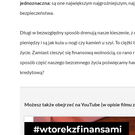
jednoznaczna:
są one największym najgroźniejszym, na
bezpieczeństwa.
Długi w bezwzględny sposób drenują nasze kieszenie, z
pieniędzy i są jak kula u nogi czy kamień u szyi. To cięż
życie. Zamiast cieszyć się finansową wolnością, co rano 
sposób część naszego bezcennego życia poświęcamy ha
kredytową?
Możesz także obejrzeć na YouTube (w opisie filmu zn