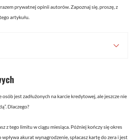
yrazem prywatnej opinii autorów. Zapoznaj się, proszę, z
tego artykułu.
wych
e osób jest zadłużonych na karcie kredytowej, ale jeszcze nie
odą”. Dlaczego?
sz z tego limitu w ciągu miesiąca. Później kończy się okres
o wpływa akurat wynagrodzenie, spłacasz kartę do zera i jest