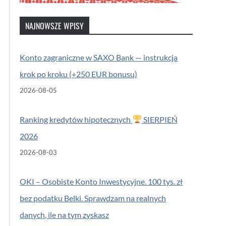
NAJNOWSZE WPISY
Konto zagraniczne w SAXO Bank — instrukcja
krok po kroku (+250 EUR bonusu)
2026-08-05
Ranking kredytów hipotecznych
SIERPIEŃ
2026
2026-08-03
OKI – Osobiste Konto Inwestycyjne. 100 tys. zł
bez podatku Belki. Sprawdzam na realnych
danych, ile na tym zyskasz