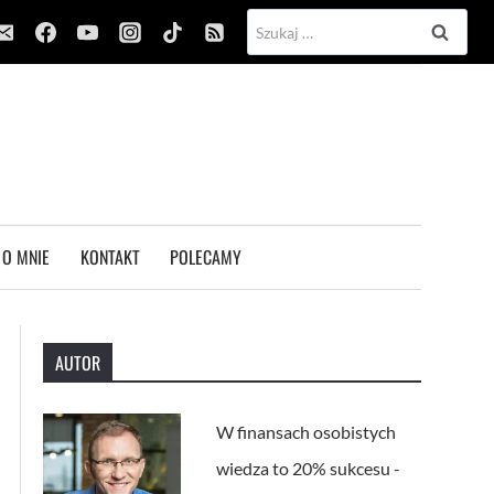
Szukaj:
O MNIE
KONTAKT
POLECAMY
AUTOR
W finansach osobistych
wiedza to 20% sukcesu -