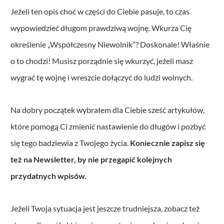
Jeżeli ten opis choć w części do Ciebie pasuje, to czas
wypowiedzieć długom prawdziwą wojnę. Wkurza Cię
określenie „Współczesny Niewolnik”? Doskonale! Właśnie
o to chodzi! Musisz porządnie się wkurzyć, jeżeli masz
wygrać tę wojnę i wreszcie dołączyć do ludzi wolnych.
Na dobry początek wybrałem dla Ciebie sześć artykułów,
które pomogą Ci zmienić nastawienie do długów i pozbyć
się tego badziewia z Twojego życia.
Koniecznie zapisz się
też na Newsletter, by nie przegapić kolejnych
przydatnych wpisów.
Jeżeli Twoja sytuacja jest jeszcze trudniejsza, zobacz też