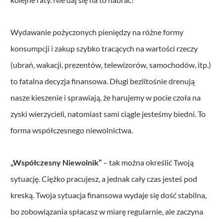
Wydawanie pożyczonych pieniędzy na różne formy
konsumpcji i zakup szybko tracących na wartości rzeczy
(ubrań, wakacji, prezentów, telewizorów, samochodów, itp.)
to fatalna decyzja finansowa. Długi bezlitośnie drenują
nasze kieszenie i sprawiają, że harujemy w pocie czoła na
zyski wierzycieli, natomiast sami ciągle jesteśmy biedni. To
forma współczesnego niewolnictwa.
„Współczesny Niewolnik”
– tak można określić Twoją
sytuację. Ciężko pracujesz, a jednak cały czas jesteś pod
kreską. Twoja sytuacja finansowa wydaje się dość stabilna,
bo zobowiązania spłacasz w miarę regularnie, ale zaczyna