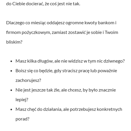
do Ciebie docierać, że coś jest nie tak.
Dlaczego co miesiąc oddajesz ogromne kwoty bankom i
firmom pożyczkowym, zamiast zostawić je sobie i Twoim
bliskim?
Masz kilka długów, ale nie widzisz w tym nic dziwnego?
Boisz się co będzie, gdy stracisz pracę lub poważnie
zachorujesz?
Nie jest jeszcze tak źle, ale chcesz, by było znacznie
lepiej?
Masz chęć do działania, ale potrzebujesz konkretnych
porad?