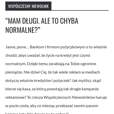
WSPÓŁCZESNY NIEWOLNIK
“MAM DŁUGI. ALE TO CHYBA
NORMALNE?”​
Jasne, jasne… Bankom i firmom pożyczkowym o to właśnie
chodzi, abyś uważał, że życie na kredyt jest czymś
normalnym. Dzięki temu zarabiają na Tobie ogromne
pieniądze. Nie dziwi Cię, że tak wiele reklam w mediach
dotyczy właśnie kredytów i pożyczek? Jak myślisz, skąd
bierze się kasa, za którą powstają tak drogie kampanie
reklamowe? To rzesza Współczesnych Niewolników haruje
w pocie czoła, aby co miesiąc przekazać swoim panom
kolejne raty. Nie daj się na to nabrać!