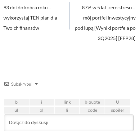
wpisu
93 dni do końca roku –
87% w 5 lat, zero stresu –
wykorzystaj TEN plan dla
mój portfel inwestycyjny
Twoich finansów
pod lupą [Wyniki portfela po
3Q2025] [FFP28]
Subskrybuj