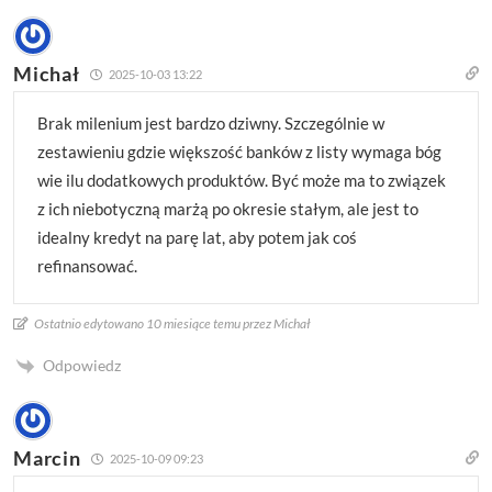
Michał
2025-10-03 13:22
Brak milenium jest bardzo dziwny. Szczególnie w
zestawieniu gdzie większość banków z listy wymaga bóg
wie ilu dodatkowych produktów. Być może ma to związek
z ich niebotyczną marżą po okresie stałym, ale jest to
idealny kredyt na parę lat, aby potem jak coś
refinansować.
Ostatnio edytowano 10 miesiące temu przez Michał
Odpowiedz
Marcin
2025-10-09 09:23