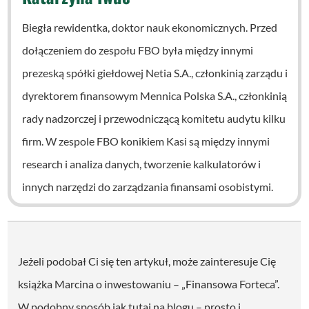
Biegła rewidentka, doktor nauk ekonomicznych. Przed
dołączeniem do zespołu FBO była między innymi
prezeską spółki giełdowej Netia S.A., członkinią zarządu i
dyrektorem finansowym Mennica Polska S.A., członkinią
rady nadzorczej i przewodniczącą komitetu audytu kilku
firm. W zespole FBO konikiem Kasi są między innymi
research i analiza danych, tworzenie kalkulatorów i
innych narzędzi do zarządzania finansami osobistymi.
Jeżeli podobał Ci się ten artykuł, może zainteresuje Cię
książka Marcina o inwestowaniu – „Finansowa Forteca”.
W podobny sposób jak tutaj na blogu – prosto i