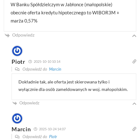
W Banku Spółdzielczym w Jabłonce (małopolskie)
obecnie oferta kredytu hipotecznego to WIBOR3M +
marża 0,57%
Odpowiedz
Piotr
2025-10-10 10:14
Odpowiedź do
Marcin
Dokładnie tak, ale oferta jest skierowana tylko i
wyłącznie dla osób zameldowanych w woj. małopolskim.
Odpowiedz
Marcin
2025-10-24 14:07
Odpowiedź do
Piotr