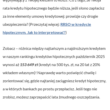
rata kredytu hipotecznego będzie niższa, jeśli słono zapłacisz
za inne elementy umowy kredytowej: prowizje czy drogie
ubezpieczenia? (Przeczytaj więcej:
RRSO w kredycie
hipotecznym. Jak to interpretować?
)
Zobacz – różnica między najtańszym a najdroższym kredytem
w naszym rankingu kredytów hipotecznych październik 2025
wynosi aż
153 649
zł
(kredyt na 500 tys. zł, na 20 lat z 20%
wkładem własnym)! Naprawdę warto poświęcić chwilę i
zorientować się, gdzie najtaniej zaciągniesz kredyt hipoteczny,
a w których bankach po prostu przepłacisz. Jeśli tego nie
zrobisz, możesz zaprzepaścić lata żmudnego oszczędzania.