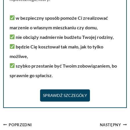
w bezpieczny sposób pomoże Ci zrealizować
marzenie o własnym mieszkaniu czy domu,
nie obciąży nadmiernie budżetu Twojej rodziny,
będzie Cię kosztował tak mało, jak to tylko
możliwe,
szybko przestanie być Twoim zobowiązaniem, bo
sprawnie go spłacisz.
SPRAWDŹ SZCZEGÓŁY
Nawigacja
POPRZEDNI
NASTĘPNY