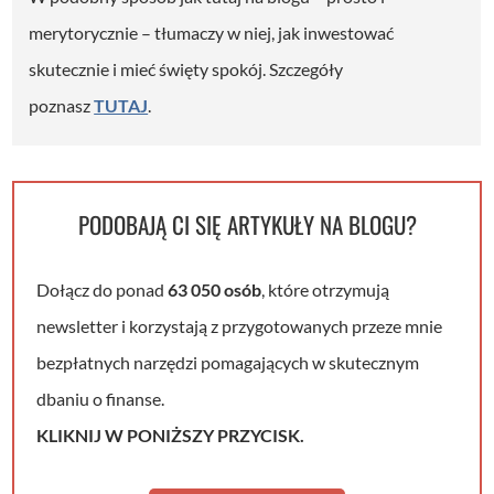
merytorycznie – tłumaczy w niej, jak inwestować
skutecznie i mieć święty spokój. Szczegóły
poznasz
TUTAJ
.
PODOBAJĄ CI SIĘ ARTYKUŁY NA BLOGU?
Dołącz do ponad
63 050 osób
, które otrzymują
newsletter i korzystają z przygotowanych przeze mnie
bezpłatnych narzędzi pomagających w skutecznym
dbaniu o finanse.
KLIKNIJ W PONIŻSZY PRZYCISK.