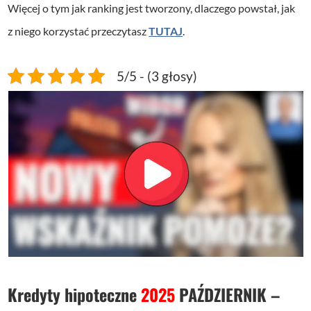
Więcej o tym jak ranking jest tworzony, dlaczego powstał, jak
z niego korzystać przeczytasz
TUTAJ
.
5/5 - (3 głosy)
Kredyty hipoteczne
2025
PAŹDZIERNIK
–