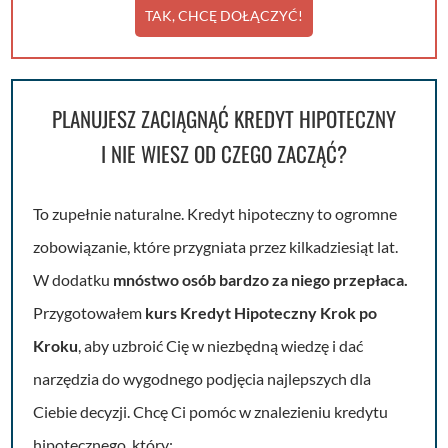
TAK, CHCĘ DOŁĄCZYĆ!
PLANUJESZ ZACIĄGNĄĆ KREDYT HIPOTECZNY
I NIE WIESZ OD CZEGO ZACZĄĆ?
To zupełnie naturalne. Kredyt hipoteczny to ogromne
zobowiązanie, które przygniata przez kilkadziesiąt lat.
W dodatku
mnóstwo osób bardzo za niego przepłaca.
Przygotowałem
kurs Kredyt Hipoteczny Krok po
Kroku
, aby uzbroić Cię w niezbędną wiedzę i dać
narzędzia do wygodnego podjęcia najlepszych dla
Ciebie decyzji. Chcę Ci pomóc w znalezieniu kredytu
hipotecznego, który: