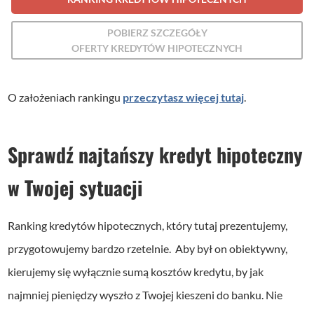
POBIERZ SZCZEGÓŁY
OFERTY KREDYTÓW HIPOTECZNYCH
O założeniach rankingu
przeczytasz więcej tutaj
.
Sprawdź najtańszy kredyt hipoteczny
w Twojej sytuacji
Ranking kredytów hipotecznych, który tutaj prezentujemy,
przygotowujemy bardzo rzetelnie. Aby był on obiektywny,
kierujemy się wyłącznie sumą kosztów kredytu, by jak
najmniej pieniędzy wyszło z Twojej kieszeni do banku. Nie