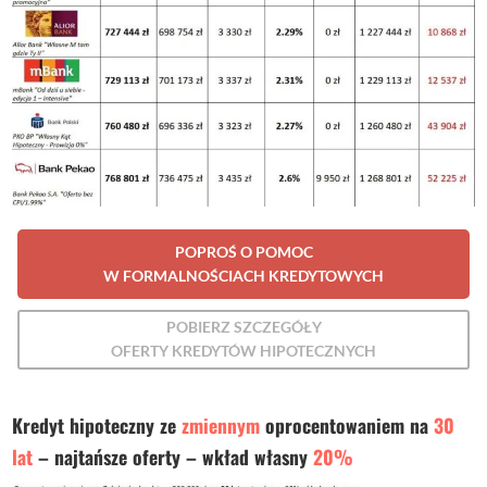
POPROŚ O POMOC
W FORMALNOŚCIACH KREDYTOWYCH
POBIERZ SZCZEGÓŁY
OFERTY KREDYTÓW HIPOTECZNYCH
Kredyt hipoteczny ze
zmiennym
oprocentowaniem na
30
lat
– najtańsze oferty – wkład własny
20%