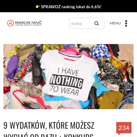
Przejdź
SPRAWDŹ ranking lokat do 6,6%!
do
Szukaj:
MENU
treści
9 WYDATKÓW, KTÓRE MOŻESZ
234