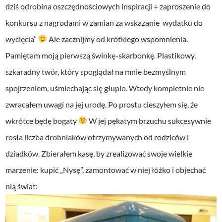
dziś odrobina oszczędnościowych inspiracji + zaproszenie do
konkursu z nagrodami w zamian za wskazanie wydatku do
wycięcia”
Ale zacznijmy od krótkiego wspomnienia.
Pamiętam moją pierwszą świnkę-skarbonkę. Plastikowy,
szkaradny twór, który spoglądał na mnie bezmyślnym
spojrzeniem, uśmiechając się głupio. Wtedy kompletnie nie
zwracałem uwagi na jej urodę. Po prostu cieszyłem się, że
wkrótce będę bogaty
W jej pękatym brzuchu sukcesywnie
rosła liczba drobniaków otrzymywanych od rodziców i
dziadków. Zbierałem kasę, by zrealizować swoje wielkie
marzenie: kupić „Nysę”, zamontować w niej łóżko i objechać
nią świat: