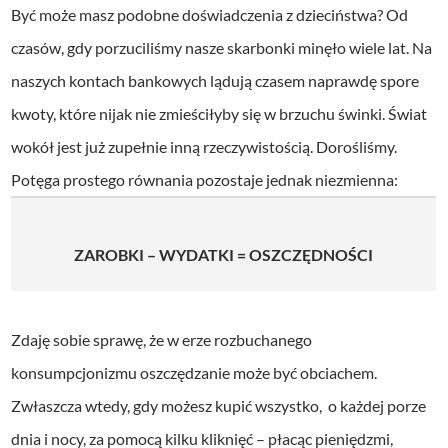
Być może masz podobne doświadczenia z dzieciństwa? Od
czasów, gdy porzuciliśmy nasze skarbonki minęło wiele lat. Na
naszych kontach bankowych lądują czasem naprawdę spore
kwoty, które nijak nie zmieściłyby się w brzuchu świnki. Świat
wokół jest już zupełnie inną rzeczywistością. Dorośliśmy.
Potęga prostego równania pozostaje jednak niezmienna:
ZAROBKI – WYDATKI = OSZCZĘDNOŚCI
Zdaję sobie sprawę, że w erze rozbuchanego
konsumpcjonizmu oszczędzanie może być obciachem.
Zwłaszcza wtedy, gdy możesz kupić wszystko, o każdej porze
dnia i nocy, za pomocą kilku kliknięć – płacąc pieniędzmi,