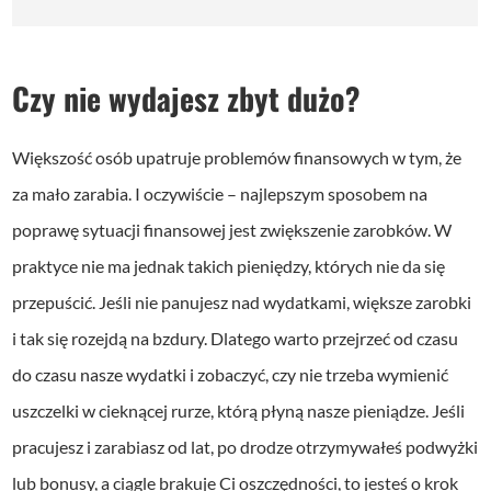
Czy nie wydajesz zbyt dużo?
Większość osób upatruje problemów finansowych w tym, że
za mało zarabia. I oczywiście – najlepszym sposobem na
poprawę sytuacji finansowej jest zwiększenie zarobków. W
praktyce nie ma jednak takich pieniędzy, których nie da się
przepuścić. Jeśli nie panujesz nad wydatkami, większe zarobki
i tak się rozejdą na bzdury. Dlatego warto przejrzeć od czasu
do czasu nasze wydatki i zobaczyć, czy nie trzeba wymienić
uszczelki w cieknącej rurze, którą płyną nasze pieniądze.
Jeśli
pracujesz i zarabiasz od lat, po drodze otrzymywałeś podwyżki
lub bonusy, a ciągle brakuje Ci oszczędności, to jesteś o krok