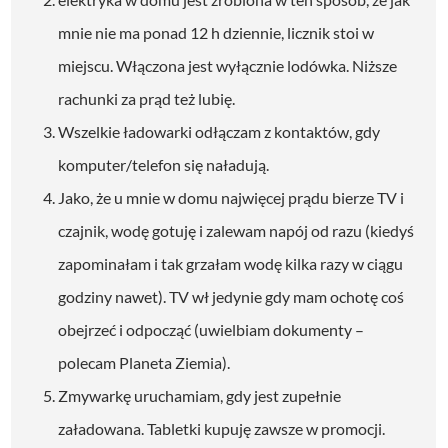
mnie nie ma ponad 12 h dziennie, licznik stoi w
miejscu. Włączona jest wyłącznie lodówka. Niższe
rachunki za prąd też lubię.
Wszelkie ładowarki odłączam z kontaktów, gdy
komputer/telefon się naładują.
Jako, że u mnie w domu najwięcej prądu bierze TV i
czajnik, wodę gotuję i zalewam napój od razu (kiedyś
zapominałam i tak grzałam wodę kilka razy w ciągu
godziny nawet). TV wł jedynie gdy mam ochotę coś
obejrzeć i odpocząć (uwielbiam dokumenty –
polecam Planeta Ziemia).
Zmywarkę uruchamiam, gdy jest zupełnie
załadowana. Tabletki kupuję zawsze w promocji.