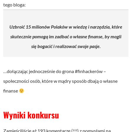
tego bloga:
Uzbroić 15 milionów Polaków w wiedzę i narzędzia,
które
skutecznie pomogą im zadbać o własne finanse,
by mogli
się bogacić i realizować swoje pasje.
…dołączając jednocześnie do grona #finhackerów –
społeczności osób, które w mądry sposób dbają o własne
finanse
Wyniki konkursu
Zamieściliście aż 193 komentarze (!!!) z pomysłami na