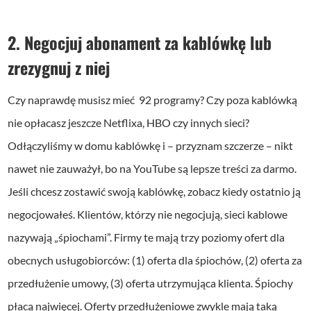
2. Negocjuj abonament za kablówkę lub
zrezygnuj z niej
Czy naprawdę musisz mieć 92 programy? Czy poza kablówką
nie opłacasz jeszcze Netflixa, HBO czy innych sieci?
Odłączyliśmy w domu kablówkę i – przyznam szczerze – nikt
nawet nie zauważył, bo na YouTube są lepsze treści za darmo.
Jeśli chcesz zostawić swoją kablówkę, zobacz kiedy ostatnio ją
negocjowałeś.
Klientów, którzy nie negocjują, sieci kablowe
nazywają „śpiochami”. Firmy te mają trzy poziomy ofert dla
obecnych usługobiorców:
(1) oferta dla śpiochów,
(2) oferta za
przedłużenie umowy,
(3) oferta utrzymująca klienta.
Śpiochy
płacą najwięcej. Oferty przedłużeniowe zwykle mają taką