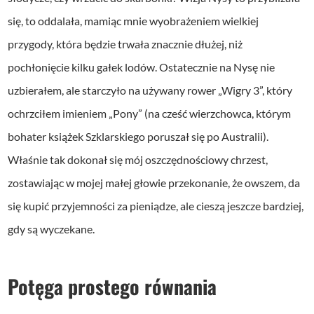
się, to oddalała, mamiąc mnie wyobrażeniem wielkiej
przygody, która będzie trwała znacznie dłużej, niż
pochłonięcie kilku gałek lodów. Ostatecznie na Nysę nie
uzbierałem, ale starczyło na używany rower „Wigry 3”, który
ochrzciłem imieniem „Pony” (na cześć wierzchowca, którym
bohater książek Szklarskiego poruszał się po Australii).
Właśnie tak dokonał się mój oszczędnościowy chrzest,
zostawiając w mojej małej głowie przekonanie, że owszem, da
się kupić przyjemności za pieniądze, ale cieszą jeszcze bardziej,
gdy są wyczekane.
Potęga prostego równania