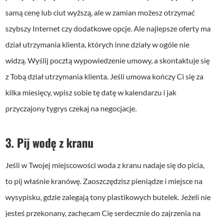
samą cenę lub ciut wyższą, ale w zamian możesz otrzymać
szybszy Internet czy dodatkowe opcje. Ale najlepsze oferty ma
dział utrzymania klienta, których inne działy w ogóle nie
widzą. Wyślij pocztą wypowiedzenie umowy, a skontaktuje się
z Tobą dział utrzymania klienta. Jeśli umowa kończy Ci się za
kilka miesięcy, wpisz sobie tę datę w kalendarzu i jak
przyczajony tygrys czekaj na negocjacje.
3. Pij wodę z kranu
Jeśli w Twojej miejscowości woda z kranu nadaje się do picia,
to pij właśnie kranówę. Zaoszczędzisz pieniądze i miejsce na
wysypisku, gdzie zalegają tony plastikowych butelek. Jeżeli nie
jesteś przekonany, zachęcam Cię serdecznie do zajrzenia na