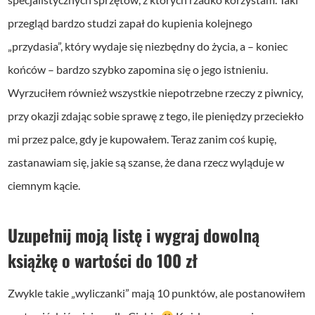
przegląd bardzo studzi zapał do kupienia kolejnego
„przydasia”, który wydaje się niezbędny do życia, a – koniec
końców – bardzo szybko zapomina się o jego istnieniu.
Wyrzuciłem również wszystkie niepotrzebne rzeczy z piwnicy,
przy okazji zdając sobie sprawę z tego, ile pieniędzy przeciekło
mi przez palce, gdy je kupowałem. Teraz zanim coś kupię,
zastanawiam się, jakie są szanse, że dana rzecz wyląduje w
ciemnym kącie.
Uzupełnij moją listę i wygraj dowolną
książkę o wartości do 100 zł
Zwykle takie „wyliczanki” mają 10 punktów, ale postanowiłem