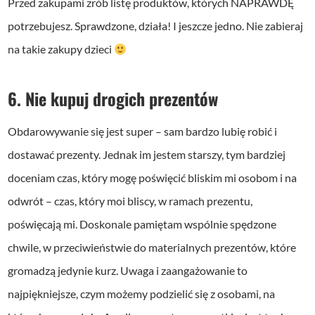
Przed zakupami zrób listę produktów, których NAPRAWDĘ
potrzebujesz. Sprawdzone, działa! I jeszcze jedno. Nie zabieraj
na takie zakupy dzieci
6. Nie kupuj drogich prezentów
Obdarowywanie się jest super – sam bardzo lubię robić i
dostawać prezenty. Jednak im jestem starszy, tym bardziej
doceniam czas, który mogę poświęcić bliskim mi osobom i na
odwrót – czas, który moi bliscy, w ramach prezentu,
poświęcają mi. Doskonale pamiętam wspólnie spędzone
chwile, w przeciwieństwie do materialnych prezentów, które
gromadzą jedynie kurz. Uwaga i zaangażowanie to
najpiękniejsze, czym możemy podzielić się z osobami, na