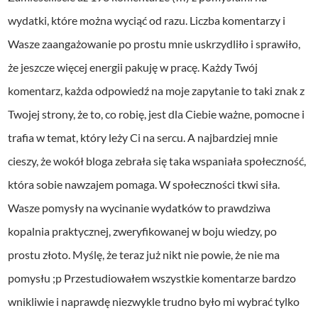
wydatki, które można wyciąć od razu. Liczba komentarzy i
Wasze zaangażowanie po prostu mnie uskrzydliło i sprawiło,
że jeszcze więcej energii pakuję w pracę.
Każdy Twój
komentarz, każda odpowiedź na moje zapytanie to taki znak z
Twojej strony, że to, co robię, jest dla Ciebie ważne, pomocne i
trafia w temat, który leży Ci na sercu.
A najbardziej mnie
cieszy, że wokół bloga zebrała się taka wspaniała społeczność,
która sobie nawzajem pomaga. W społeczności tkwi siła.
Wasze pomysły na wycinanie wydatków to prawdziwa
kopalnia praktycznej, zweryfikowanej w boju wiedzy, po
prostu złoto. Myślę, że teraz już nikt nie powie, że nie ma
pomysłu ;p
Przestudiowałem wszystkie komentarze bardzo
wnikliwie i naprawdę niezwykle trudno było mi wybrać tylko