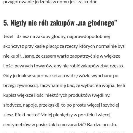
przygotowanie jedzenia w domu jest za trudne.
5. Nigdy nie rób zakupów „na głodnego”
Jeżeli idziesz na zakupy głodny, najprawdopodobniej
skończysz przy kasie płacąc za rzeczy, których normalnie byś
nie kupił. Jasne, że czasem warto zaopatrzyć się w większe
ilości pewnych towarów, aby nie robić zakupów zbyt często.
Gdy jednak w supermarketach widzę wózki wypchane po
brzegi żywnością, zaczynam się bać, że wybuchła wojna. Jeśli
kupisz większe ilości niektórych produktów (wędliny,
słodycze, napoje, przekąski), to po prostu więcej i szybciej
zjesz. Efekt netto? Mniej pieniędzy w portfelu i więcej
centymetrów w pasie. Jak temu zaradzić? Bardzo prosto.