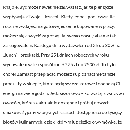
knajpie. Być może nawet nie zauważasz, jak te pieniądze
wypływają z Twojej kieszeni. Kiedy jednak podliczysz, ile
rocznie wydajesz na gotowe jedzenie kupowane w pracy,
możesz się chwycić za głowę. Ja, swego czasu, właśnie tak
zareagowałem. Każdego dnia wydawałem od 25 do 30 zł na
„lunch” i przekąski. Przy 251 dniach roboczych w roku
wydawałem w ten sposób od 6 275 zł do 7530 zł! To było
chore!
Zamiast przepłacać, możesz kupić znacznie tańsze
produkty w sklepie, które będą świeże, zdrowe i dodadzą Ci
energii na wiele godzin. Jedz sezonowo – korzystaj z warzyw i
owoców, które są aktualnie dostępne i próbuj nowych
smaków. Żyjemy w pięknych czasach dostępności do tysięcy
blogów kulinarnych, dzięki którym już ciężko o wymówkę, że