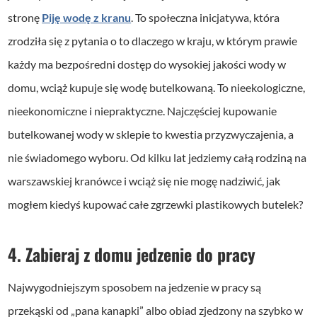
stronę
Piję wodę z kranu
. To społeczna inicjatywa, która
zrodziła się z pytania o to dlaczego w kraju, w którym prawie
każdy ma bezpośredni dostęp do wysokiej jakości wody w
domu, wciąż kupuje się wodę butelkowaną. To nieekologiczne,
nieekonomiczne i niepraktyczne. Najczęściej kupowanie
butelkowanej wody w sklepie to kwestia przyzwyczajenia, a
nie świadomego wyboru. Od kilku lat jedziemy całą rodziną na
warszawskiej kranówce i wciąż się nie mogę nadziwić, jak
mogłem kiedyś kupować całe zgrzewki plastikowych butelek?
4. Zabieraj z domu jedzenie do pracy
Najwygodniejszym sposobem na jedzenie w pracy są
przekąski od „pana kanapki” albo obiad zjedzony na szybko w