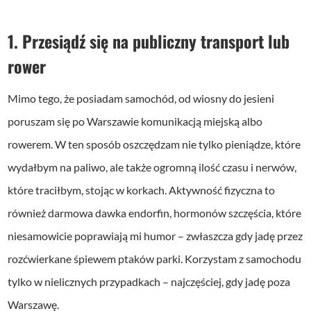
1. Przesiądź się na publiczny transport lub
rower
Mimo tego, że posiadam samochód, od wiosny do jesieni
poruszam się po Warszawie komunikacją miejską albo
rowerem. W ten sposób oszczędzam nie tylko pieniądze, które
wydałbym na paliwo, ale także ogromną ilość czasu i nerwów,
które traciłbym, stojąc w korkach. Aktywność fizyczna to
również darmowa dawka endorfin, hormonów szczęścia, które
niesamowicie poprawiają mi humor – zwłaszcza gdy jadę przez
rozćwierkane śpiewem ptaków parki. Korzystam z samochodu
tylko w nielicznych przypadkach – najczęściej, gdy jadę poza
Warszawę.