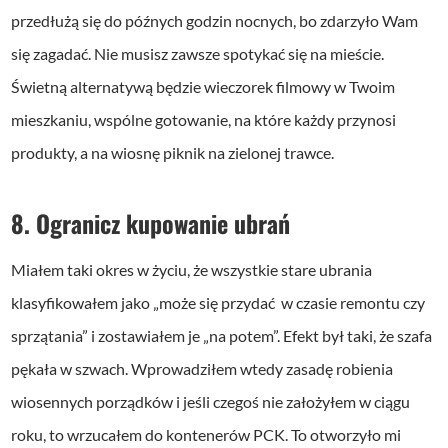
przedłużą się do późnych godzin nocnych, bo zdarzyło Wam
się zagadać. Nie musisz zawsze spotykać się na mieście.
Świetną alternatywą będzie wieczorek filmowy w Twoim
mieszkaniu, wspólne gotowanie, na które każdy przynosi
produkty, a na wiosnę piknik na zielonej trawce.
8. Ogranicz kupowanie ubrań
Miałem taki okres w życiu, że wszystkie stare ubrania
klasyfikowałem jako „może się przydać w czasie remontu czy
sprzątania” i zostawiałem je „na potem”. Efekt był taki, że szafa
pękała w szwach. Wprowadziłem wtedy zasadę robienia
wiosennych porządków i jeśli czegoś nie założyłem w ciągu
roku, to wrzucałem do kontenerów PCK. To otworzyło mi