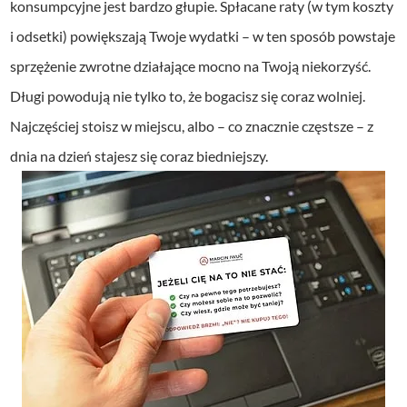
konsumpcyjne jest bardzo głupie. Spłacane raty (w tym koszty
i odsetki) powiększają Twoje wydatki – w ten sposób powstaje
sprzężenie zwrotne działające mocno na Twoją niekorzyść.
Długi powodują nie tylko to, że bogacisz się coraz wolniej.
Najczęściej stoisz w miejscu, albo – co znacznie częstsze – z
dnia na dzień stajesz się coraz biedniejszy.