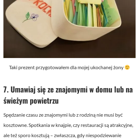
Taki prezent przygotowałem dla mojej ukochanej żony
7. Umawiaj się ze znajomymi w domu lub na
świeżym powietrzu
Spędzanie czasu ze znajomymi lub z rodziną nie musi być
kosztowne. Spotkania w knajpie, czy restauracji są atrakcyjne,
ale też sporo kosztują – zwłaszcza, gdy niespodziewanie