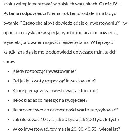
kroku zaimplementować w polskich warunkach.
Część IV –
Pytania i odpowiedzi
Niemal rok temu zadałem na blogu
pytanie: “Czego chciałbyś dowiedzieć się o inwestowaniu?” i w
oparciu o uzyskane w specjalnym formularzu odpowiedzi,
wyselekcjonowałem najważniejsze pytania. W tej części
książki znajdą się moje odpowiedzi dotyczące m.in. takich
spraw:
Kiedy rozpocząć inwestowanie?
Od jakiej kwoty rozpocząć inwestowanie?
Które pieniądze zainwestować, a które nie?
Ile odkładać co miesiąc na swoje cele?
Ile procent swoich oszczędności warto zaryzykować?
Jak ulokować 10 tys., jak 50 tys. a jak 200 tys. złotych?
W co inwestować, gdy ma się 20, 30, 40,50 i więcej lat?