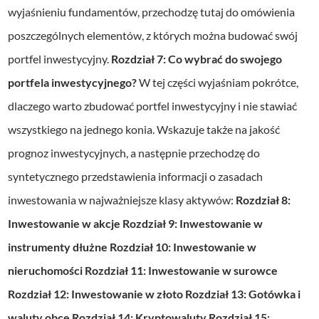
wyjaśnieniu fundamentów, przechodzę tutaj do omówienia
poszczególnych elementów, z których można budować swój
portfel inwestycyjny.
Rozdział 7: Co wybrać do swojego
portfela inwestycyjnego?
W tej części wyjaśniam pokrótce,
dlaczego warto zbudować portfel inwestycyjny i nie stawiać
wszystkiego na jednego konia. Wskazuje także na jakość
prognoz inwestycyjnych, a następnie przechodzę do
syntetycznego przedstawienia informacji o zasadach
inwestowania w najważniejsze klasy aktywów:
Rozdział 8:
Inwestowanie w akcje
Rozdział 9: Inwestowanie w
instrumenty dłużne
Rozdział 10: Inwestowanie w
nieruchomości
Rozdział 11: Inwestowanie w surowce
Rozdział 12: Inwestowanie w złoto
Rozdział 13: Gotówka i
waluty obce
Rozdział 14: Kryptowaluty
Rozdział 15: