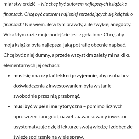
miał stwierdzić:
– Nie chcę być autorem najlepszych książek o
finansach. Chcę być autorem najlepiej sprzedających się książek o
finansach!
Nie wiem, ile w tym prawdy, a ile zwykłej anegdoty.
W każdym razie moje podejście jest z goła inne. Chcę, aby
moja książka była najlepsza, jaką potrafię obecnie napisać.
Chcę być z niej dumny, a przede wszystkim zależy mi na kilku
elementarnych jej cechach:
musi się ona czytać lekko i przyjemnie
, aby osoba bez
doświadczenia z inwestowaniem była w stanie
swobodnie przez nią przebrnąć,
musi być w pełni merytoryczn
a – pomimo licznych
uproszczeń i anegdot, nawet zaawansowany inwestor
usystematyzuje dzięki lekturze swoją wiedzę i zdobędzie
świeże spojrzenie na wiele spraw,