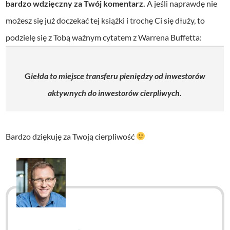
bardzo wdzięczny za Twój komentarz.
A jeśli naprawdę nie
możesz się już doczekać tej książki i trochę Ci się dłuży, to
podzielę się z Tobą ważnym cytatem z Warrena Buffetta:
G
iełda to miejsce transferu pieniędzy od inwestorów
aktywnych do inwestorów cierpliwych.
Bardzo dziękuję za Twoją cierpliwość