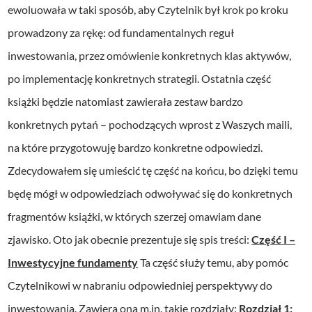
ewoluowała w taki sposób, aby Czytelnik był krok po kroku
prowadzony za rękę: od fundamentalnych reguł
inwestowania, przez omówienie konkretnych klas aktywów,
po implementację konkretnych strategii. Ostatnia część
książki będzie natomiast zawierała zestaw bardzo
konkretnych pytań – pochodzących wprost z Waszych maili,
na które przygotowuję bardzo konkretne odpowiedzi.
Zdecydowałem się umieścić tę część na końcu, bo dzięki temu
będę mógł w odpowiedziach odwoływać się do konkretnych
fragmentów książki, w których szerzej omawiam dane
zjawisko. Oto jak obecnie prezentuje się spis treści:
Część I –
Inwestycyjne fundamenty
Ta część służy temu, aby pomóc
Czytelnikowi w nabraniu odpowiedniej perspektywy do
inwestowania. Zawiera ona m.in. takie rozdziały:
Rozdział 1: