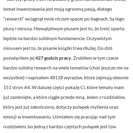
temat inwestowania jest moją ogromną pasją, dlatego
“research” wciągnął mnie niczym spacer po bagnach. Są tego
plusy i minusy. Niewątpliwym plusem jest to, że treść oparta
będzie na bardzo solidnym fundamencie. Oczywistym
minusem jest to, że pisanie książki trwa dłużej. Do dziś
poświęciłem jej
427 godzin pracy
. Zrobiłem w tym czasie
bardzo solidny research na wiele tematów (choć jeszcze nie na
wszystkie) i napisałem 48118 wyrazów, które zajmują obecnie
151 stron A4. W dalszej części pokażę Ci, które tematy mam
już zamknięte, a które ciągle przede mną. Jeden z rozdziałów,
który jest już zakończony, dotyczy pułapek myślenia oraz
emocji w inwestowaniu. Uśmiałem się pracując nad tym
rozdziałem, bo jedną z bardzo częstych pułapek jest tzw.