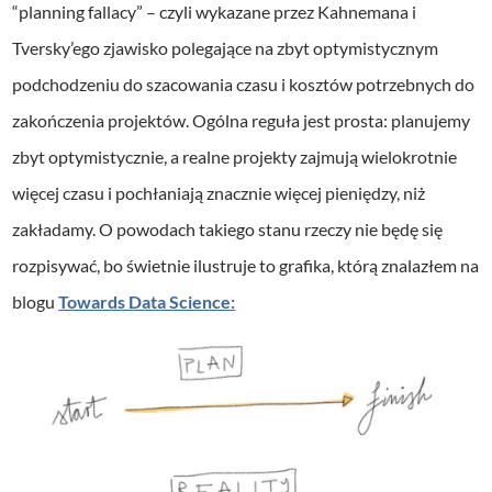
“planning fallacy” – czyli wykazane przez Kahnemana i
Tversky’ego zjawisko polegające na zbyt optymistycznym
podchodzeniu do szacowania czasu i kosztów potrzebnych do
zakończenia projektów. Ogólna reguła jest prosta: planujemy
zbyt optymistycznie, a realne projekty zajmują wielokrotnie
więcej czasu i pochłaniają znacznie więcej pieniędzy, niż
zakładamy. O powodach takiego stanu rzeczy nie będę się
rozpisywać, bo świetnie ilustruje to grafika, którą znalazłem na
blogu
Towards Data Science: