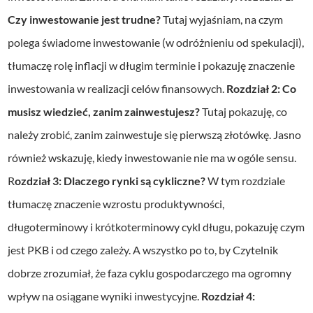
Czy inwestowanie jest trudne?
Tutaj wyjaśniam, na czym
polega świadome inwestowanie (w odróżnieniu od spekulacji),
tłumaczę rolę inflacji w długim terminie i pokazuję znaczenie
inwestowania w realizacji celów finansowych.
Rozdział 2: Co
musisz wiedzieć, zanim zainwestujesz?
Tutaj pokazuję, co
należy zrobić, zanim zainwestuje się pierwszą złotówkę. Jasno
również wskazuję, kiedy inwestowanie nie ma w ogóle sensu.
R
ozdział 3: Dlaczego rynki są cykliczne?
W tym rozdziale
tłumaczę znaczenie wzrostu produktywności,
długoterminowy i krótkoterminowy cykl długu, pokazuję czym
jest PKB i od czego zależy. A wszystko po to, by Czytelnik
dobrze zrozumiał, że faza cyklu gospodarczego ma ogromny
wpływ na osiągane wyniki inwestycyjne.
Rozdział 4: