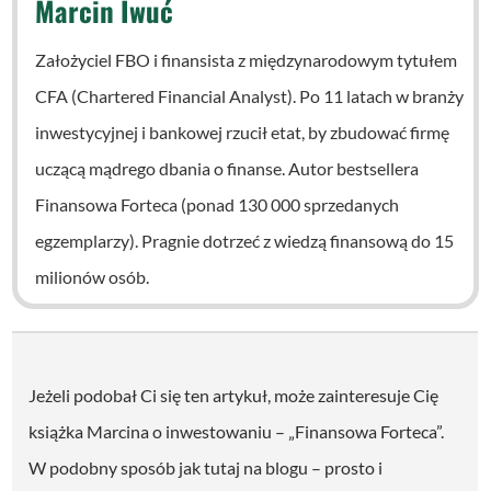
Marcin Iwuć
Założyciel FBO i finansista z międzynarodowym tytułem
CFA (Chartered Financial Analyst). Po 11 latach w branży
inwestycyjnej i bankowej rzucił etat, by zbudować firmę
uczącą mądrego dbania o finanse. Autor bestsellera
Finansowa Forteca (ponad 130 000 sprzedanych
egzemplarzy). Pragnie dotrzeć z wiedzą finansową do 15
milionów osób.
Jeżeli podobał Ci się ten artykuł, może zainteresuje Cię
książka Marcina o inwestowaniu – „Finansowa Forteca”.
W podobny sposób jak tutaj na blogu – prosto i