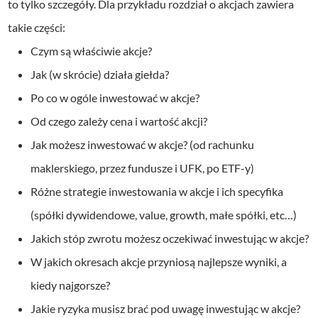
to tylko szczegóły. Dla przykładu rozdział o akcjach zawiera
takie części:
Czym są właściwie akcje?
Jak (w skrócie) działa giełda?
Po co w ogóle inwestować w akcje?
Od czego zależy cena i wartość akcji?
Jak możesz inwestować w akcje? (od rachunku
maklerskiego, przez fundusze i UFK, po ETF-y)
Różne strategie inwestowania w akcje i ich specyfika
(spółki dywidendowe, value, growth, małe spółki, etc…)
Jakich stóp zwrotu możesz oczekiwać inwestując w akcje?
W jakich okresach akcje przyniosą najlepsze wyniki, a
kiedy najgorsze?
Jakie ryzyka musisz brać pod uwagę inwestując w akcje?