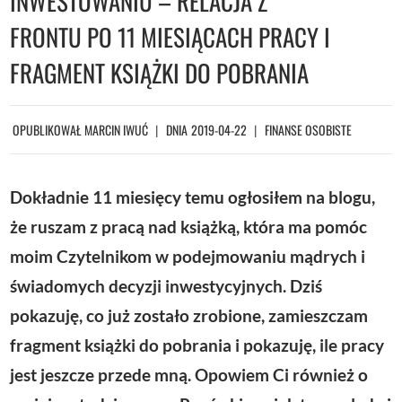
INWESTOWANIU – RELACJA Z
FRONTU PO 11 MIESIĄCACH PRACY I
FRAGMENT KSIĄŻKI DO POBRANIA
OPUBLIKOWAŁ
MARCIN IWUĆ
DNIA
2019-04-22
FINANSE OSOBISTE
Dokładnie 11 miesięcy temu ogłosiłem na blogu,
że ruszam z pracą nad książką, która ma pomóc
moim Czytelnikom w podejmowaniu mądrych i
świadomych decyzji inwestycyjnych. Dziś
pokazuję, co już zostało zrobione, zamieszczam
fragment książki do pobrania i pokazuję, ile pracy
jest jeszcze przede mną. Opowiem Ci również o