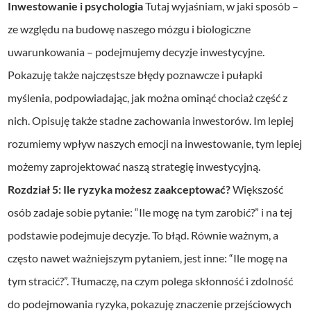
Inwestowanie i psychologia
Tutaj wyjaśniam, w jaki sposób –
ze względu na budowę naszego mózgu i biologiczne
uwarunkowania – podejmujemy decyzje inwestycyjne.
Pokazuję także najczęstsze błędy poznawcze i pułapki
myślenia, podpowiadając, jak można ominąć chociaż część z
nich. Opisuję także stadne zachowania inwestorów. Im lepiej
rozumiemy wpływ naszych emocji na inwestowanie, tym lepiej
możemy zaprojektować naszą strategię inwestycyjną.
Rozdział 5: Ile ryzyka możesz zaakceptować?
Większość
osób zadaje sobie pytanie: “Ile mogę na tym zarobić?” i na tej
podstawie podejmuje decyzje. To błąd. Równie ważnym, a
często nawet ważniejszym pytaniem, jest inne: “Ile mogę na
tym stracić?”. Tłumaczę, na czym polega skłonność i zdolność
do podejmowania ryzyka, pokazuję znaczenie przejściowych