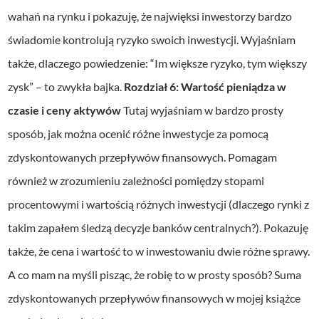
wahań na rynku i pokazuję, że najwięksi inwestorzy bardzo
świadomie kontrolują ryzyko swoich inwestycji. Wyjaśniam
także, dlaczego powiedzenie: “Im większe ryzyko, tym większy
zysk” – to zwykła bajka.
Rozdział 6: Wartość pieniądza w
czasie i ceny aktywów
Tutaj wyjaśniam w bardzo prosty
sposób, jak można ocenić różne inwestycje za pomocą
zdyskontowanych przepływów finansowych. Pomagam
również w zrozumieniu zależności pomiędzy stopami
procentowymi i wartością różnych inwestycji (dlaczego rynki z
takim zapałem śledzą decyzje banków centralnych?). Pokazuję
także, że cena i wartość to w inwestowaniu dwie różne sprawy.
A co mam na myśli pisząc, że robię to w prosty sposób? Suma
zdyskontowanych przepływów finansowych w mojej książce