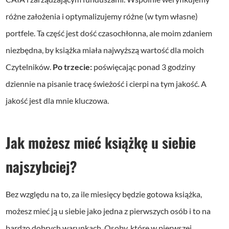
różne założenia i optymalizujemy różne (w tym własne)
portfele. Ta część jest dość czasochłonna, ale moim zdaniem
niezbędna, by książka miała najwyższą wartość dla moich
Czytelników.
Po trzecie:
poświęcając ponad 3 godziny
dziennie na pisanie tracę świeżość i cierpi na tym jakość. A
jakość jest dla mnie kluczowa.
Jak możesz mieć książkę u siebie
najszybciej?
Bez względu na to, za ile miesięcy będzie gotowa książka,
możesz mieć ją u siebie jako jedna z pierwszych osób i to na
bardzo dobrych warunkach. Osoby, które w pierwszej