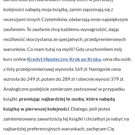
kolejności nabędą moja książkę, zanim zapoznają się z
recenzjami innych Czytelników, obdarzają mnie największym
zaufaniem. To zaufanie chcę każdemu wynagrodzić, dając
możliwość skorzystania ze specjalnych, przedpremierowych
warunków. Co mam tutaj na myśli? Gdy uruchomiłem mój
kurs online
Kredyt Hipoteczny Krok po Kroku
, cena dla osób
z listy przedpremierowej wynosiła 169 zł. Następnie cena
wzrosła do 249 zł, potem do 289 zł i obecnie wynosi 379 zł.
Analogiczne podejście zamierzam zastosować w przypadku
książki,
premiując najbardziej te osoby, które nabędą
książkę w pierwszej kolejności
. Dlatego, jeśli jesteś
zainteresowany zawartością tej książki i chciałbyś ja nabyć na
najbardziej preferencyjnych warunkach, zachęcam Cię