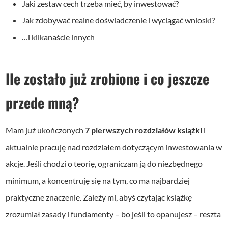
Jaki zestaw cech trzeba mieć, by inwestować?
Jak zdobywać realne doświadczenie i wyciągać wnioski?
…i kilkanaście innych
Ile zostało już zrobione i co jeszcze
przede mną?
Mam już ukończonych
7 pierwszych rozdziałów książki
i
aktualnie pracuję nad rozdziałem dotyczącym inwestowania w
akcje. Jeśli chodzi o teorię, ograniczam ją do niezbędnego
minimum, a koncentruję się na tym, co ma najbardziej
praktyczne znaczenie. Zależy mi, abyś czytając książkę
zrozumiał zasady i fundamenty – bo jeśli to opanujesz – reszta