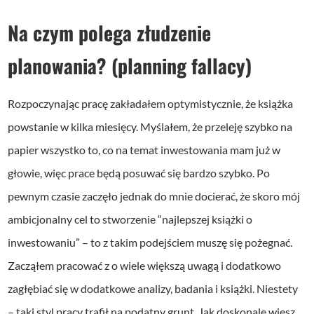
Na czym polega złudzenie
planowania? (planning fallacy)
Rozpoczynając pracę zakładałem optymistycznie, że książka
powstanie w kilka miesięcy. Myślałem, że przeleję szybko na
papier wszystko to, co na temat inwestowania mam już w
głowie, więc prace będą posuwać się bardzo szybko. Po
pewnym czasie zaczęło jednak do mnie docierać, że skoro mój
ambicjonalny cel to stworzenie “najlepszej książki o
inwestowaniu” – to z takim podejściem muszę się pożegnać.
Zacząłem pracować z o wiele większą uwagą i dodatkowo
zagłębiać się w dodatkowe analizy, badania i książki. Niestety
– taki styl pracy trafił na podatny grunt. Jak doskonale wiesz,