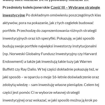
Przedmioty kolekcjonerskie
Część III – Wybrane strategie
inwestycyjne
Po dokładnym omówieniu poszczególnych klas
aktywów, pora na pokazanie, jak z tych cegiełek budować
portfele. Przechodzę do zaprezentowania różnych strategii
inwestycyjnych oraz ich specyfiki. Pokazuję, w jaki sposób
budują swoje portfele najwięksi inwestorzy instytucjonalni
(np. Norweski Globalny Fundusz Inwestycyjny czy Harvard
Endowment) a także jak inwestują takie tuzy jak Warren
Buffett czy Ray Dalio. W tej części dokładnie pokazuję też, w
jaki sposób – w oparciu o moje 16-letnie doświadczenie oraz
zdobytą wiedzę – sam inwestuję własne pieniądze. Celem tej
części jest pomóc Ci w wyborze własnej strategii
inwestycyjnej oraz wskazać, w jaki sposób można ją krok po