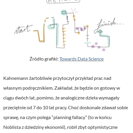
Źródło grafiki:
Towards Data Science
Kahnemann żartobliwie przytoczył przykład prac nad
własnym podręcznikiem. Zakładał, że będzie on gotowy w
ciągu dwóch lat, pomimo, że analogiczne dzieła wymagały
przeciętnie od 7 do 10 lat pracy. Choć doskonale zdawał sobie
sprawę, na czym polega “planning fallacy” (to w końcu
Noblista z dziedziny ekonomii), robił zbyt optymistyczne