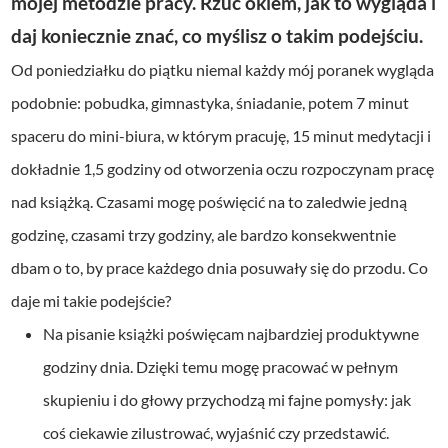
mojej metodzie pracy. Rzuć okiem, jak to wygląda i
daj koniecznie znać, co myślisz o takim podejściu.
Od poniedziałku do piątku niemal każdy mój poranek wygląda
podobnie: pobudka, gimnastyka, śniadanie, potem 7 minut
spaceru do mini-biura, w którym pracuję, 15 minut medytacji i
dokładnie 1,5 godziny od otworzenia oczu rozpoczynam pracę
nad książką. Czasami mogę poświęcić na to zaledwie jedną
godzinę, czasami trzy godziny, ale bardzo konsekwentnie
dbam o to, by prace każdego dnia posuwały się do przodu. Co
daje mi takie podejście?
Na pisanie książki poświęcam najbardziej produktywne
godziny dnia. Dzięki temu mogę pracować w pełnym
skupieniu i do głowy przychodzą mi fajne pomysły: jak
coś ciekawie zilustrować, wyjaśnić czy przedstawić.