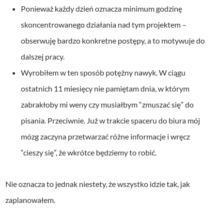
Ponieważ każdy dzień oznacza minimum godzinę
skoncentrowanego działania nad tym projektem –
obserwuję bardzo konkretne postępy, a to motywuje do
dalszej pracy.
Wyrobiłem w ten sposób potężny nawyk. W ciągu
ostatnich 11 miesięcy nie pamiętam dnia, w którym
zabrakłoby mi weny czy musiałbym “zmuszać się” do
pisania. Przeciwnie. Już w trakcie spaceru do biura mój
mózg zaczyna przetwarzać różne informacje i wręcz
“cieszy się”, że wkrótce będziemy to robić.
Nie oznacza to jednak niestety, że wszystko idzie tak, jak
zaplanowałem.