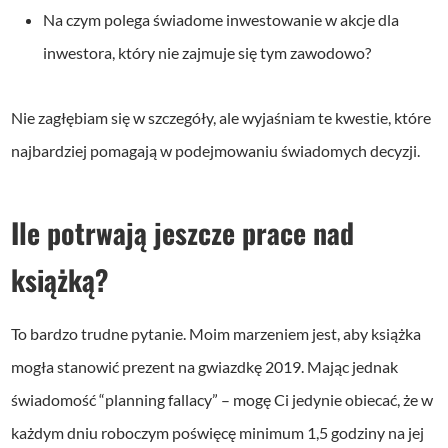
Na czym polega świadome inwestowanie w akcje dla
inwestora, który nie zajmuje się tym zawodowo?
Nie zagłębiam się w szczegóły, ale wyjaśniam te kwestie, które
najbardziej pomagają w podejmowaniu świadomych decyzji.
Ile potrwają jeszcze prace nad
książką?
To bardzo trudne pytanie. Moim marzeniem jest, aby książka
mogła stanowić prezent na gwiazdkę 2019. Mając jednak
świadomość “planning fallacy” – mogę Ci jedynie obiecać, że w
każdym dniu roboczym poświęcę minimum 1,5 godziny na jej