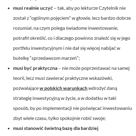
musi realnie uczyć
– tak, aby po lekturze Czytelnik nie
został z “ogólnym pojęciem” w głowie, lecz bardzo dobrze
rozumiał, na czym polega świadome inwestowanie,
potrafił określić, co i dlaczego powinno znaleźć się w jego
portfelu inwestycyjnym i nie dał się więcej nabijać w
butelkę “sprzedawcom marzeń”;
musi być praktyczna
– nie może poprzestawać na samej
teorii, lecz musi zawierać praktyczne wskazówki,
pozwalające
w polskich warunkach
wdrożyć daną
strategię inwestycyjną w życie, a w dodatku w taki
sposób, by po implementacji nie poświęcać inwestowaniu
zbyt wiele czasu, tylko spokojnie robić swoje;
musi stanowić świetną bazę dla bardziej