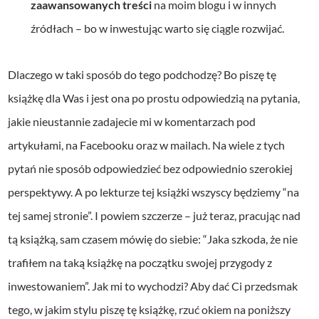
zaawansowanych treści
na moim blogu i w innych
źródłach – bo w inwestując warto się ciągle rozwijać.
Dlaczego w taki sposób do tego podchodzę? Bo piszę tę
książkę dla Was i jest ona po prostu odpowiedzią na pytania,
jakie nieustannie zadajecie mi w komentarzach pod
artykułami, na Facebooku oraz w mailach. Na wiele z tych
pytań nie sposób odpowiedzieć bez odpowiednio szerokiej
perspektywy. A po lekturze tej książki wszyscy będziemy “na
tej samej stronie”. I powiem szczerze – już teraz, pracując nad
tą książką, sam czasem mówię do siebie: “Jaka szkoda, że nie
trafiłem na taką książkę na początku swojej przygody z
inwestowaniem”. Jak mi to wychodzi? Aby dać Ci przedsmak
tego, w jakim stylu piszę tę książkę, rzuć okiem na poniższy