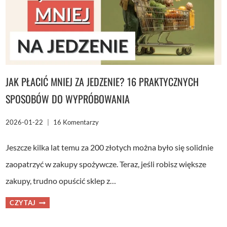
JAK PŁACIĆ MNIEJ ZA JEDZENIE? 16 PRAKTYCZNYCH
SPOSOBÓW DO WYPRÓBOWANIA
2026-01-22
16 Komentarzy
Jeszcze kilka lat temu za 200 złotych można było się solidnie
zaopatrzyć w zakupy spożywcze. Teraz, jeśli robisz większe
zakupy, trudno opuścić sklep z…
JAK
CZYTAJ
PŁACIĆ
MNIEJ
ZA
JEDZENIE?