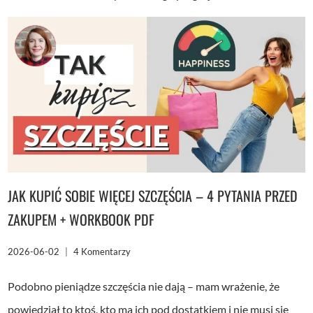
JAK KUPIĆ SOBIE WIĘCEJ SZCZĘŚCIA – 4 PYTANIA PRZED
ZAKUPEM + WORKBOOK PDF
2026-06-02
4 Komentarzy
Podobno pieniądze szczęścia nie dają – mam wrażenie, że
powiedział to ktoś, kto ma ich pod dostatkiem i nie musi się