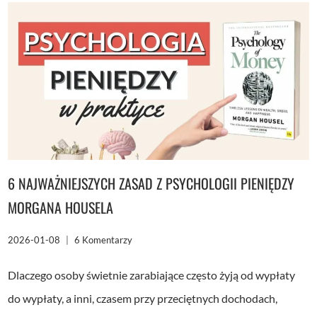
16
PRAKTYCZNYCH
SPOSOBÓW
DO
WYPRÓBOWANIA
6 NAJWAŻNIEJSZYCH ZASAD Z PSYCHOLOGII PIENIĘDZY
MORGANA HOUSELA
2026-01-08
6 Komentarzy
Dlaczego osoby świetnie zarabiające często żyją od wypłaty
do wypłaty, a inni, czasem przy przeciętnych dochodach,