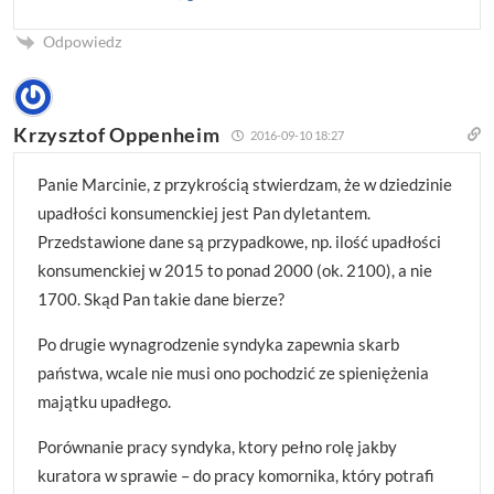
Odpowiedz
Krzysztof Oppenheim
2016-09-10 18:27
Panie Marcinie, z przykrością stwierdzam, że w dziedzinie
upadłości konsumenckiej jest Pan dyletantem.
Przedstawione dane są przypadkowe, np. ilość upadłości
konsumenckiej w 2015 to ponad 2000 (ok. 2100), a nie
1700. Skąd Pan takie dane bierze?
Po drugie wynagrodzenie syndyka zapewnia skarb
państwa, wcale nie musi ono pochodzić ze spieniężenia
majątku upadłego.
Porównanie pracy syndyka, ktory pełno rolę jakby
kuratora w sprawie – do pracy komornika, który potrafi