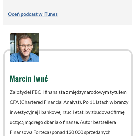
Oceń podcast w iTunes
Marcin Iwuć
Założyciel FBO i finansista z międzynarodowym tytułem
CFA (Chartered Financial Analyst). Po 11 latach w branży
inwestycyjnej i bankowej rzucił etat, by zbudować firmę
uczącą mądrego dbania o finanse. Autor bestsellera
Finansowa Forteca (ponad 130 000 sprzedanych