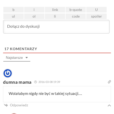
17
KOMENTARZY
Najstarsze
dumna mama
2016-03-08 19:39
Wolałabym nigdy nie być w takiej sytuacji….
Odpowiedz