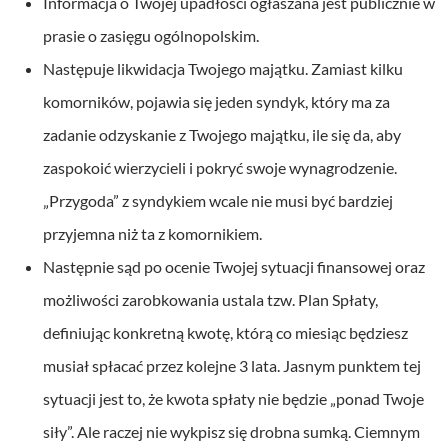
Informacja o Twojej upadłości ogłaszana jest publicznie w
prasie o zasięgu ogólnopolskim.
Następuje likwidacja Twojego majątku. Zamiast kilku
komorników, pojawia się jeden syndyk, który ma za
zadanie odzyskanie z Twojego majątku, ile się da, aby
zaspokoić wierzycieli i pokryć swoje wynagrodzenie.
„Przygoda” z syndykiem wcale nie musi być bardziej
przyjemna niż ta z komornikiem.
Następnie sąd po ocenie Twojej sytuacji finansowej oraz
możliwości zarobkowania ustala tzw. Plan Spłaty,
definiując konkretną kwotę, którą co miesiąc będziesz
musiał spłacać przez kolejne 3 lata. Jasnym punktem tej
sytuacji jest to, że kwota spłaty nie będzie „ponad Twoje
siły”. Ale raczej nie wykpisz się drobna sumką. Ciemnym