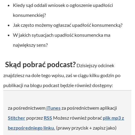
Kiedy sąd oddali wniosek o ogłoszenie upadłości
konsumenckiej?
Jak często możemy ogłaszać upadłość konsumencką?
W jakich sytuacjach upadłość konsumencka ma
największy sens?
Skąd pobrać podcast?
Dzisiejszy odcinek
znajdziesz na dole tego wpisu, zaś w ciągu kilku godzin po
publikacji na blogu podcast będzie również dostępny:
za pośrednictwem
iTunes
za pośrednictwem aplikacji
Stitcher
poprzez
RSS
Możesz również pobrać
plik mp3 z
bezpośredniego linku.
(prawy przycisk + zapisz jako)