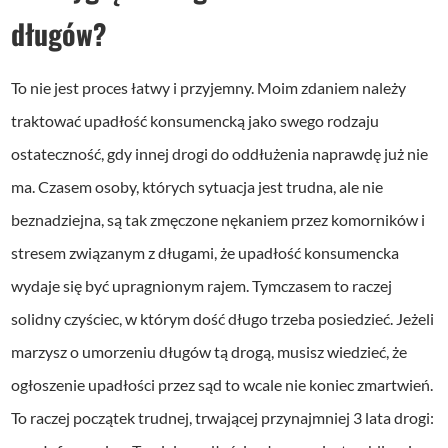
długów?
To nie jest proces łatwy i przyjemny. Moim zdaniem należy
traktować upadłość konsumencką jako swego rodzaju
ostateczność, gdy innej drogi do oddłużenia naprawdę już nie
ma. Czasem osoby, których sytuacja jest trudna, ale nie
beznadziejna, są tak zmęczone nękaniem przez komorników i
stresem związanym z długami, że upadłość konsumencka
wydaje się być upragnionym rajem. Tymczasem to raczej
solidny czyściec, w którym dość długo trzeba posiedzieć. Jeżeli
marzysz o umorzeniu długów tą drogą, musisz wiedzieć, że
ogłoszenie upadłości przez sąd to wcale nie koniec zmartwień.
To raczej początek trudnej, trwającej przynajmniej 3 lata drogi: