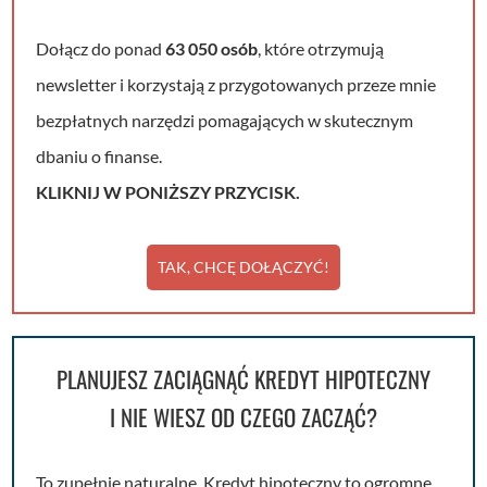
Dołącz do ponad
63 050 osób
, które otrzymują
newsletter i korzystają z przygotowanych przeze mnie
bezpłatnych narzędzi pomagających w skutecznym
dbaniu o finanse.
KLIKNIJ W PONIŻSZY PRZYCISK.
TAK, CHCĘ DOŁĄCZYĆ!
PLANUJESZ ZACIĄGNĄĆ KREDYT HIPOTECZNY
I NIE WIESZ OD CZEGO ZACZĄĆ?
To zupełnie naturalne. Kredyt hipoteczny to ogromne