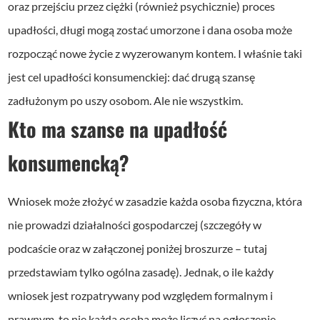
oraz przejściu przez ciężki (również psychicznie) proces
upadłości, długi mogą zostać umorzone i dana osoba może
rozpocząć nowe życie z wyzerowanym kontem. I właśnie taki
jest cel upadłości konsumenckiej: dać drugą szansę
zadłużonym po uszy osobom. Ale nie wszystkim.
Kto ma szanse na upadłość
konsumencką?
Wniosek może złożyć w zasadzie każda osoba fizyczna, która
nie prowadzi działalności gospodarczej (szczegóły w
podcaście oraz w załączonej poniżej broszurze – tutaj
przedstawiam tylko ogólna zasadę). Jednak, o ile każdy
wniosek jest rozpatrywany pod względem formalnym i
prawnym, to nie każda osoba może liczyć na ogłoszenie