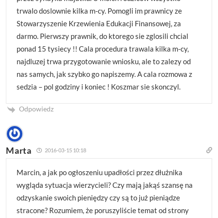
trwalo doslownie kilka m-cy. Pomogli im prawnicy ze
Stowarzyszenie Krzewienia Edukacji Finansowej, za
darmo. Pierwszy prawnik, do ktorego sie zglosili chcial
ponad 15 tysiecy !! Cala procedura trawala kilka m-cy,
najdluzej trwa przygotowanie wniosku, ale to zalezy od
nas samych, jak szybko go napiszemy. A cala rozmowa z
sedzia – pol godziny i koniec ! Koszmar sie skonczyl.
Odpowiedz
Marta
2016-03-15 10:18
Marcin, a jak po ogłoszeniu upadłości przez dłużnika
wygląda sytuacja wierzycieli? Czy mają jakąś szansę na
odzyskanie swoich pieniędzy czy są to już pieniądze
stracone? Rozumiem, że poruszyliście temat od strony