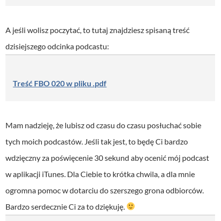
A jeśli wolisz poczytać, to tutaj znajdziesz spisaną treść
dzisiejszego odcinka podcastu:
Treść FBO 020 w pliku .pdf
Mam nadzieję, że lubisz od czasu do czasu posłuchać sobie
tych moich podcastów. Jeśli tak jest, to będę Ci bardzo
wdzięczny za poświęcenie 30 sekund aby ocenić mój podcast
w aplikacji iTunes. Dla Ciebie to krótka chwila, a dla mnie
ogromna pomoc w dotarciu do szerszego grona odbiorców.
Bardzo serdecznie Ci za to dziękuję.