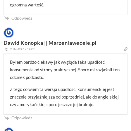
ogromna wartość.
Odpowiedz
Dawid Konopka || Marzeniawecele.pl
2016-03-17 14:01
Byłem bardzo ciekawy jak wygląda taka upadłość
konsumenta od strony praktycznej. Sporo mi rozjaśnił ten
odcinek podcastu.
Z tego co wiem ta wersja upadłości konsumenckiej jest
znacznie przyjaźniejsza od poprzedniej, ale do angielskiej
czy amerykańskiej sporo jeszcze jej brakuje.
Odpowiedz