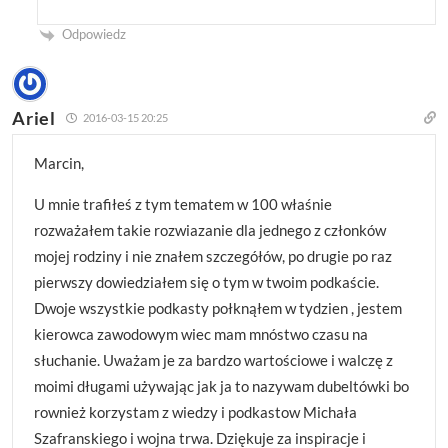
Odpowiedz
Ariel
2016-03-15 20:25
Marcin,
U mnie trafiłeś z tym tematem w 100 właśnie
rozważałem takie rozwiazanie dla jednego z członków
mojej rodziny i nie znałem szczegółów, po drugie po raz
pierwszy dowiedziałem się o tym w twoim podkaście.
Dwoje wszystkie podkasty połknąłem w tydzien , jestem
kierowca zawodowym wiec mam mnóstwo czasu na
słuchanie. Uważam je za bardzo wartościowe i walczę z
moimi długami używając jak ja to nazywam dubeltówki bo
rownież korzystam z wiedzy i podkastow Michała
Szafranskiego i wojna trwa. Dziękuje za inspiracje i