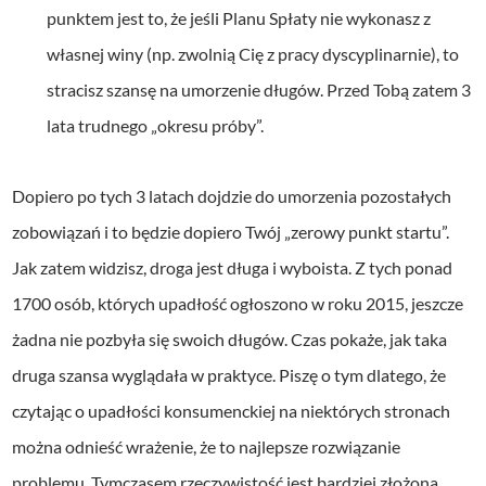
punktem jest to, że jeśli Planu Spłaty nie wykonasz z
własnej winy (np. zwolnią Cię z pracy dyscyplinarnie), to
stracisz szansę na umorzenie długów. Przed Tobą zatem 3
lata trudnego „okresu próby”.
Dopiero po tych 3 latach dojdzie do umorzenia pozostałych
zobowiązań i to będzie dopiero Twój „zerowy punkt startu”.
Jak zatem widzisz, droga jest długa i wyboista. Z tych ponad
1700 osób, których upadłość ogłoszono w roku 2015, jeszcze
żadna nie pozbyła się swoich długów. Czas pokaże, jak taka
druga szansa wyglądała w praktyce. Piszę o tym dlatego, że
czytając o upadłości konsumenckiej na niektórych stronach
można odnieść wrażenie, że to najlepsze rozwiązanie
problemu. Tymczasem rzeczywistość jest bardziej złożona.