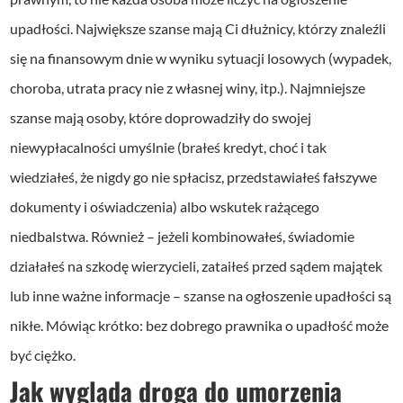
upadłości. Największe szanse mają Ci dłużnicy, którzy znaleźli
się na finansowym dnie w wyniku sytuacji losowych (wypadek,
choroba, utrata pracy nie z własnej winy, itp.). Najmniejsze
szanse mają osoby, które doprowadziły do swojej
niewypłacalności umyślnie (brałeś kredyt, choć i tak
wiedziałeś, że nigdy go nie spłacisz, przedstawiałeś fałszywe
dokumenty i oświadczenia) albo wskutek rażącego
niedbalstwa. Również – jeżeli kombinowałeś, świadomie
działałeś na szkodę wierzycieli, zataiłeś przed sądem majątek
lub inne ważne informacje – szanse na ogłoszenie upadłości są
nikłe. Mówiąc krótko: bez dobrego prawnika o upadłość może
być ciężko.
Jak wygląda droga do umorzenia