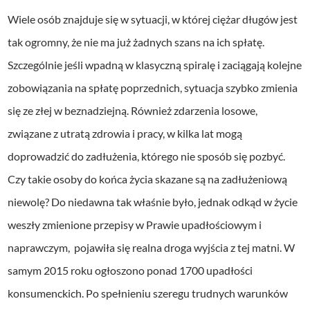
Wiele osób znajduje się w sytuacji, w której ciężar długów jest
tak ogromny, że nie ma już żadnych szans na ich spłatę.
Szczególnie jeśli wpadną w klasyczną spiralę i zaciągają kolejne
zobowiązania na spłatę poprzednich, sytuacja szybko zmienia
się ze złej w beznadziejną. Również zdarzenia losowe,
związane z utratą zdrowia i pracy, w kilka lat mogą
doprowadzić do zadłużenia, którego nie sposób się pozbyć.
Czy takie osoby do końca życia skazane są na zadłużeniową
niewolę? Do niedawna tak właśnie było, jednak odkąd w życie
weszły zmienione przepisy w Prawie upadłościowym i
naprawczym, pojawiła się realna droga wyjścia z tej matni. W
samym 2015 roku ogłoszono ponad 1700 upadłości
konsumenckich. Po spełnieniu szeregu trudnych warunków