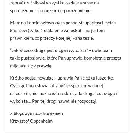
zabrać dłużnikowi wszystko co daje szansę na
spieniężenie – to ciężkie nieporozumienie.
Mam na koncie ogłoszonych ponad 60 upadłości moich
klientów (tylko 1 oddalenie wniosku) i nie jestem
prawnikiem, co przeczy kolejnej Pana tezie.
“Jak widzisz droga jest długa i wyboista” – uwielbiam
takie pustosłowie, które Pan uprawie, kompletnie zresztą
mijające się z prawdą.
Krótko podsumowując – uprawia Pan ciężką fuszerkę.
Cytując Pana słowa: aby być ekspertem w danej
dziedzinie, nie można iść na skróty. Ta droga jest długa i
wyboista… Pan tej drogi nawet nie rozpoczął.
Z blogowym pozdrowieniem
Krzysztof Oppenheim