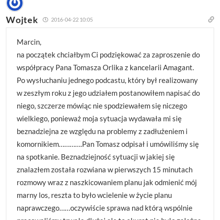
Wojtek
2016-04-22 10:05
Marcin,
na początek chciałbym Ci podziękować za zaproszenie do
współpracy Pana Tomasza Orlika z kancelarii Amagant.
Po wysłuchaniu jednego podcastu, który był realizowany
w zeszłym roku z jego udziałem postanowiłem napisać do
niego, szczerze mówiąc nie spodziewałem się niczego
wielkiego, ponieważ moja sytuacja wydawała mi się
beznadziejna ze względu na problemy z zadłużeniem i
komornikiem………….Pan Tomasz odpisał i umówiliśmy się
na spotkanie. Beznadziejność sytuacji w jakiej się
znalazłem została rozwiana w pierwszych 15 minutach
rozmowy wraz z naszkicowaniem planu jak odmienić mój
marny los, reszta to było wcielenie w życie planu
naprawczego……oczywiście sprawa nad którą wspólnie