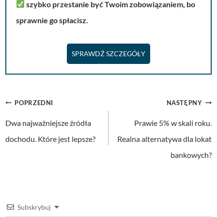
szybko przestanie być Twoim zobowiązaniem, bo
sprawnie go spłacisz.
SPRAWDŹ SZCZEGÓŁY
Nawigacja
POPRZEDNI
NASTĘPNY
wpisu
Dwa najważniejsze źródła
Prawie 5% w skali roku.
dochodu. Które jest lepsze?
Realna alternatywa dla lokat
bankowych?
Subskrybuj