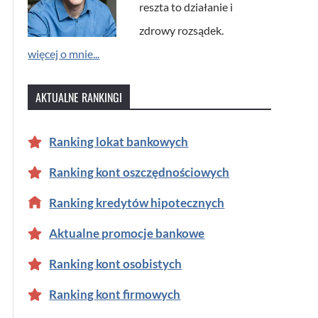
reszta to działanie i
zdrowy rozsądek.
więcej o mnie...
AKTUALNE RANKINGI
Ranking lokat bankowych
Ranking kont oszczędnościowych
Ranking kredytów hipotecznych
Aktualne promocje bankowe
Ranking kont osobistych
Ranking kont firmowych