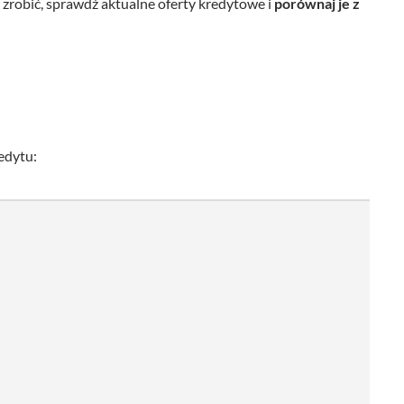
 zrobić, sprawdź aktualne oferty kredytowe i
porównaj je z
edytu: