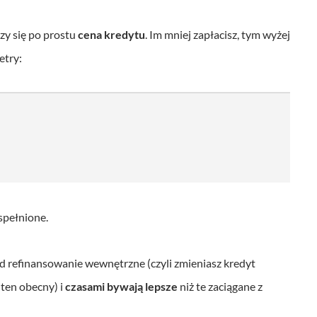
iczy się po prostu
cena kredytu
. Im mniej zapłacisz, tym wyżej
etry:
 spełnione.
d refinansowanie wewnętrzne (czyli zmieniasz kredyt
ten obecny) i
czasami bywają lepsze
niż te zaciągane z