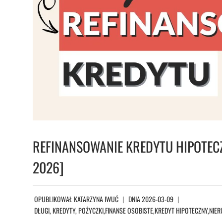
REFINANSOWANIE KREDYTU HIPOTEC
2026]
OPUBLIKOWAŁ
KATARZYNA IWUĆ
DNIA
2026-03-09
DŁUGI, KREDYTY, POŻYCZKI
,
FINANSE OSOBISTE
,
KREDYT HIPOTECZNY
,
NIE