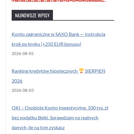
NAJNOWSZE WPISY
Konto zagraniczne w SAXO Bank — instrukcja
krok po kroku (+250 EUR bonusu)
2026-08-05
Ranking kredytów hipotecznych
SIERPIEŃ
2026
2026-08-03
OKI – Osobiste Konto Inwestycyjne. 100 tys. zł
bez podatku Belki. Sprawdzam na realnych
danych, ile na tym zyskasz