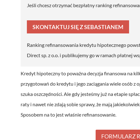
Jeśli chcesz otrzymać bezpłatny ranking refinansowan
SKONTAKTUJ SIĘ Z SEBASTIANEM
Ranking refinansowania kredytu hipotecznego powsta
Direct sp. z o.o. i publikujemy go w ramach płatnej w
Kredyt hipoteczny to poważna decyzja finansowa na kilka
przygotowań do kredytu i jego zaciągania wiele osób z
szuka oszczędności. Ale gdy jesteśmy już na etapie spł
raty i nawet nie zdają sobie sprawy, że mają jakiekolwi
Sposobem na to jest właśnie refinansowanie.
FORMULARZ 