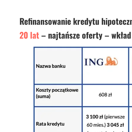
Refinansowanie kredytu hipotecz
20 lat
– najtańsze oferty – wkła