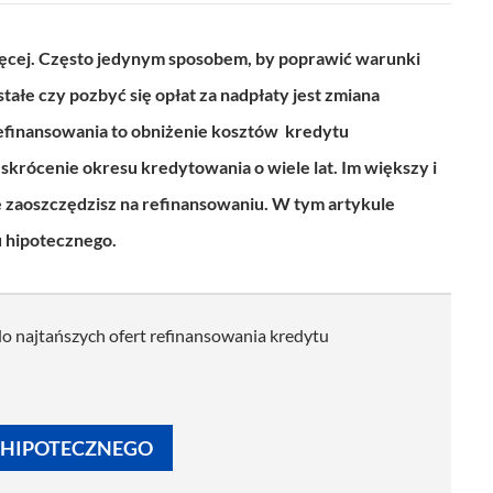
ajwięcej. Często jedynym sposobem, by poprawić warunki
ałe czy pozbyć się opłat za nadpłaty jest zmiana
refinansowania to obniżenie kosztów kredytu
b skrócenie okresu kredytowania o wiele lat. Im większy i
e zaoszczędzisz na refinansowaniu.
W tym artykule
u hipotecznego.
 do najtańszych ofert refinansowania kredytu
 HIPOTECZNEGO