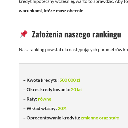
kredyt hipoteczny wcześniej, warto to sprawdzić. Aby to
warunkami, które masz obecnie
.
Założenia naszego rankingu
Nasz ranking powstał dla następujących parametrów kr
– Kwota kredytu:
500 000 zł
– Okres kredytowania:
20 lat
– Raty:
równe
– Wkład własny:
20%
– Oprocentowanie kredytu:
zmienne oraz stałe