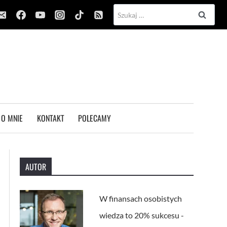
Szukaj:
O MNIE
KONTAKT
POLECAMY
AUTOR
W finansach osobistych
wiedza to 20% sukcesu -