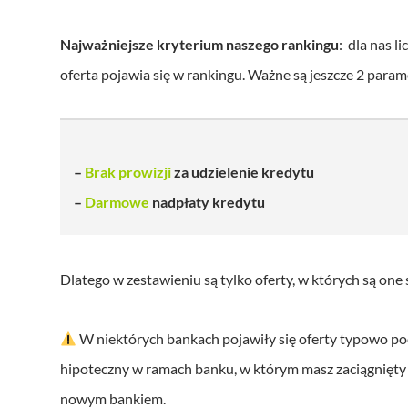
Najważniejsze kryterium naszego rankingu
: dla nas l
oferta pojawia się w rankingu. Ważne są jeszcze 2 param
–
Brak prowizji
za udzielenie kredytu
–
Darmowe
nadpłaty kredytu
Dlatego w zestawieniu są tylko oferty, w których są one
W niektórych bankach pojawiły się oferty typowo po
hipoteczny w ramach banku, w którym masz zaciągnięty 
nowym bankiem.