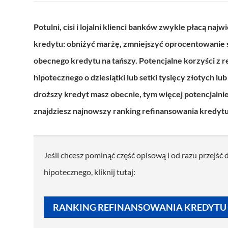
Potulni, cisi i lojalni klienci banków zwykle płacą n
kredytu: obniżyć marżę, zmniejszyć oprocentowanie st
obecnego kredytu na tańszy. Potencjalne korzyści z 
hipotecznego o dziesiątki lub setki tysięcy złotych lu
droższy kredyt masz obecnie, tym więcej potencjalni
znajdziesz najnowszy ranking refinansowania kredyt
Jeśli chcesz pominąć część opisową i od razu przejść
hipotecznego, kliknij tutaj:
RANKING REFINANSOWANIA KREDYTU