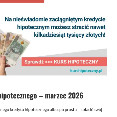
 hipotecznego
– marzec 2026
ecnego kredytu hipotecznego albo, po prostu – spłacić swój