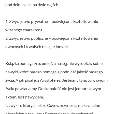
podzielona jest na dwie części:
1. Zwycięstwo prywatne – poświęcona kształtowaniu
własnego charakteru
2. Zwycięstwo publiczne – poświęcona kształtowaniu
owocnych i trwałych relacji z innymi
Książka pomaga zrozumieć, a następnie wyrobić w sobie
nawyki, które bardzo pomagają podnieść jakość naszego
życia. A jak pisał już Arystoteles: Jesteśmy tym, co w swoim
życiu powtarzamy. Doskonałość nie jest jednorazowym
aktem, lecz nawykiem.
Nawyki, o których pisze Covey, przynoszą maksymalne
długofalowe rezultaty. Pomagają tak ukształtować