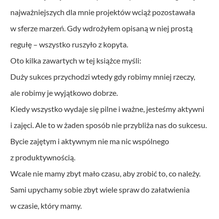
najważniejszych dla mnie projektów wciąż pozostawała
w sferze marzeń. Gdy wdrożyłem opisaną w niej prostą
regułę – wszystko ruszyło z kopyta.
Oto kilka zawartych w tej książce myśli:
Duży sukces przychodzi wtedy gdy robimy mniej rzeczy,
ale robimy je wyjątkowo dobrze.
Kiedy wszystko wydaje się pilne i ważne, jesteśmy aktywni
i zajęci. Ale to w żaden sposób nie przybliża nas do sukcesu.
Bycie zajętym i aktywnym nie ma nic wspólnego
z produktywnością.
Wcale nie mamy zbyt mało czasu, aby zrobić to, co należy.
Sami upychamy sobie zbyt wiele spraw do załatwienia
w czasie, który mamy.