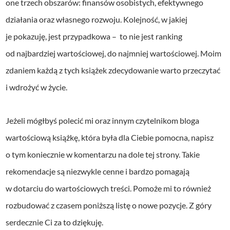
one trzech obszarów: finansów osobistych, efektywnego
działania oraz własnego rozwoju. Kolejność, w jakiej
je pokazuję, jest przypadkowa – to nie jest ranking
od najbardziej wartościowej, do najmniej wartościowej. Moim
zdaniem każdą z tych książek zdecydowanie warto przeczytać
i wdrożyć w życie.
Jeżeli mógłbyś polecić mi oraz innym czytelnikom bloga
wartościową książkę, która była dla Ciebie pomocna, napisz
o tym koniecznie w komentarzu na dole tej strony. Takie
rekomendacje są niezwykle cenne i bardzo pomagają
w dotarciu do wartościowych treści. Pomoże mi to również
rozbudować z czasem poniższą listę o nowe pozycje. Z góry
serdecznie Ci za to dziękuję.