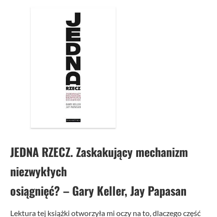
JEDNA RZECZ. Zaskakujący mechanizm
niezwykłych
osiągnięć?
– Gary Keller, Jay Papasan
Lektura tej książki otworzyła mi oczy na to, dlaczego część