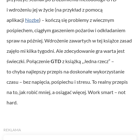
i wdrożeniu jej w życie (na przykład z pomocą
aplikacji
Nozbe
) – kończą się problemy z wiecznym
pośpiechem, ciągłym gaszeniem pożarów i odkładaniem
spraw na później. Wdrożenie zawartych w tej książce zasad
zajęło mi kilka tygodni. Ale zdecydowanie gra warta jest
świeczki. Połączenie
GTD
z książką „Jedna rzecz” –
to chyba najlepszy przepis na doskonałe wykorzystanie
czasu – bez napięcia, pośpiechu i stresu. To realny przepis
na to, jak robić mniej, a osiągać więcej. Work smart – not
hard.