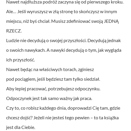
Nawet najdłuższa podróż zaczyna się od pierwszego kroku.
Ale… Jeśli wyruszysz w złą stronę to skończysz w innym
miejscu, niż byś chciał. Musisz zdefiniować swoją JEDNĄ
RZECZ.
Ludzie nie decydują o swojej przyszłości. Decydują jednak
o swoich nawykach. A nawyki decydują o tym, jak wygląda
ich przyszłość.
Nawet będąc na właściwych torach, zginiesz
pod pociągiem, jeśli będziesz tam tylko siedział.
Aby lepiej pracować, potrzebujesz odpoczynku.
Odpoczynek jest tak samo ważny jak praca.
Czy to, co robisz każdego dnia, doprowadzi Cię tam, gdzie
chcesz dojść? Jeżeli nie jesteś tego pewien – to ta książka
jest dla Ciebie.