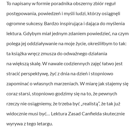
To napisany w formie poradnika obszerny zbiór reguł
postępowania, powiedzeń i myśli ludzi, którzy osiągnęli
ogromne sukcesy. Bardzo inspirująca i dająca do myślenia
lektura. Gdybym miał jednym zdaniem powiedzieć, na czym
polega jej oddziaływanie na moje życie, określiłbym to tak:
ta książka wręcz zmusza do odważnego działania
na większą skalę. W nawale codziennych zajęć łatwo jest
stracić perspektywę, żyć z dnia na dzień i stopniowo
zapominać o własnych marzeniach. W miarę jak stajemy się
coraz starsi, stopniowo godzimy się na to, że pewnych
rzeczy nie osiągniemy, że trzeba być „realistą”, że tak już
widocznie musi być… Lektura Zasad Canfielda skutecznie
wyrywa z tego letargu.