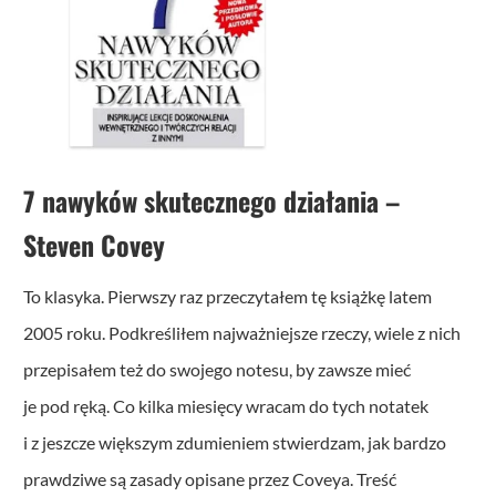
7 nawyków skutecznego działania
–
Steven Covey
To klasyka. Pierwszy raz przeczytałem tę książkę latem
2005 roku. Podkreśliłem najważniejsze rzeczy, wiele z nich
przepisałem też do swojego notesu, by zawsze mieć
je pod ręką. Co kilka miesięcy wracam do tych notatek
i z jeszcze większym zdumieniem stwierdzam, jak bardzo
prawdziwe są zasady opisane przez Coveya. Treść