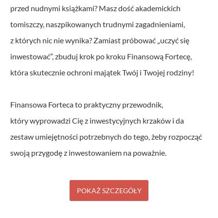
przed nudnymi książkami? Masz dość akademickich
tomiszczy, naszpikowanych trudnymi zagadnieniami,
z których nic nie wynika? Zamiast próbować „uczyć się
inwestować”, zbuduj krok po kroku Finansową Fortecę,
która skutecznie ochroni majątek Twój i Twojej rodziny!
Finansowa Forteca to praktyczny przewodnik,
który wyprowadzi Cię z inwestycyjnych krzaków i da
zestaw umiejętności potrzebnych do tego, żeby rozpocząć
swoją przygodę z inwestowaniem na poważnie.
POKAŻ SZCZEGÓŁY