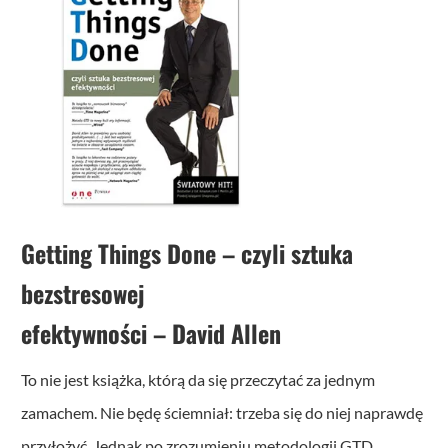
Getting Things Done – czyli sztuka
bezstresowej
efektywności
– David Allen
To nie jest książka, którą da się przeczytać za jednym
zamachem. Nie będę ściemniał: trzeba się do niej naprawdę
przyłożyć. Jednak po zrozumieniu metodologii GTD