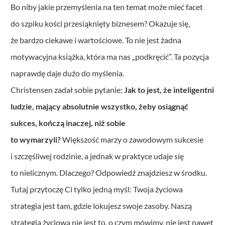
Bo niby jakie przemyślenia na ten temat może mieć facet
do szpiku kości przesiąknięty biznesem? Okazuje się,
że bardzo ciekawe i wartościowe. To nie jest żadna
motywacyjna książka, która ma nas „podkręcić”. Ta pozycja
naprawdę daje dużo do myślenia.
Christensen zadał sobie pytanie:
Jak to jest, że inteligentni
ludzie, mający absolutnie wszystko, żeby osiągnąć
sukces, kończą inaczej, niż sobie
to wymarzyli?
Większość marzy o zawodowym sukcesie
i szczęśliwej rodzinie, a jednak w praktyce udaje się
to nielicznym. Dlaczego? Odpowiedź znajdziesz w środku.
Tutaj przytoczę Ci tylko jedną myśl: Twoja życiowa
strategia jest tam, gdzie lokujesz swoje zasoby. Naszą
strategią życiową nie jest to, o czym mówimy, nie jest nawet