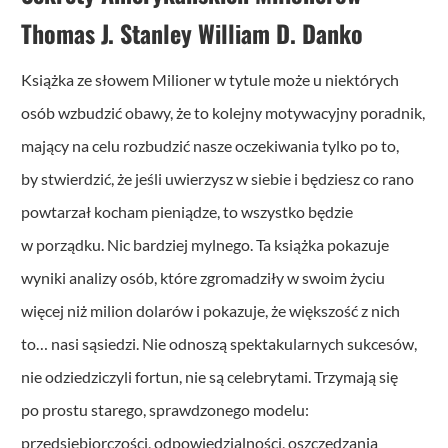
Thomas J. Stanley William D. Danko
Książka ze słowem Milioner w tytule może u niektórych
osób wzbudzić obawy, że to kolejny motywacyjny poradnik,
mający na celu rozbudzić nasze oczekiwania tylko po to,
by stwierdzić, że jeśli uwierzysz w siebie i będziesz co rano
powtarzał kocham pieniądze, to wszystko będzie
w porządku. Nic bardziej mylnego. Ta książka pokazuje
wyniki analizy osób, które zgromadziły w swoim życiu
więcej niż milion dolarów i pokazuje, że większość z nich
to… nasi sąsiedzi. Nie odnoszą spektakularnych sukcesów,
nie odziedziczyli fortun, nie są celebrytami. Trzymają się
po prostu starego, sprawdzonego modelu:
przedsiębiorczości, odpowiedzialności, oszczędzania