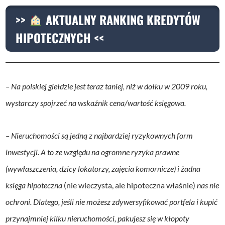
>>
AKTUALNY RANKING KREDYTÓW
HIPOTECZNYCH <<
– Na polskiej giełdzie jest teraz taniej, niż w dołku w 2009 roku,
wystarczy spojrzeć na wskaźnik cena/wartość księgowa.
– Nieruchomości są jedną z najbardziej ryzykownych form
inwestycji. A to ze względu na ogromne ryzyka prawne
(wywłaszczenia, dzicy lokatorzy, zajęcia komornicze) i żadna
księga hipoteczna
(nie wieczysta, ale hipoteczna właśnie)
nas nie
ochroni. Dlatego, jeśli nie możesz zdywersyfikować portfela i kupić
przynajmniej kilku nieruchomości, pakujesz się w kłopoty