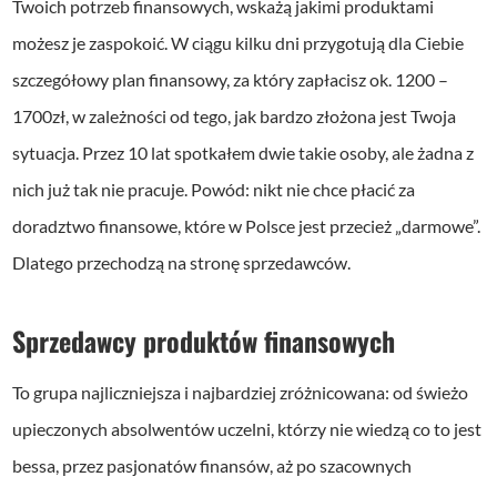
Twoich potrzeb finansowych, wskażą jakimi produktami
możesz je zaspokoić. W ciągu kilku dni przygotują dla Ciebie
szczegółowy plan finansowy, za który zapłacisz ok. 1200 –
1700zł, w zależności od tego, jak bardzo złożona jest Twoja
sytuacja. Przez 10 lat spotkałem dwie takie osoby, ale żadna z
nich już tak nie pracuje. Powód: nikt nie chce płacić za
doradztwo finansowe, które w Polsce jest przecież „darmowe”.
Dlatego przechodzą na stronę sprzedawców.
Sprzedawcy produktów finansowych
To grupa najliczniejsza i najbardziej zróżnicowana: od świeżo
upieczonych absolwentów uczelni, którzy nie wiedzą co to jest
bessa, przez pasjonatów finansów, aż po szacownych