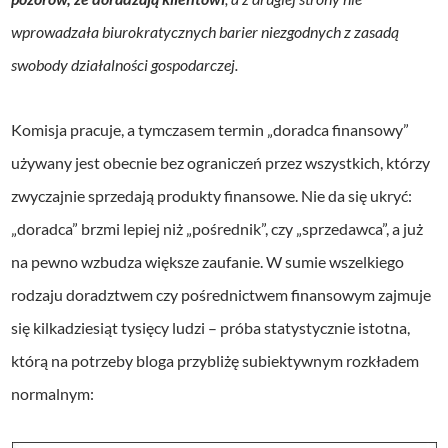
wprowadzała biurokratycznych barier niezgodnych z zasadą
swobody działalności gospodarczej.
Komisja pracuje, a tymczasem termin „doradca finansowy”
używany jest obecnie bez ograniczeń przez wszystkich, którzy
zwyczajnie sprzedają produkty finansowe. Nie da się ukryć:
„doradca” brzmi lepiej niż „pośrednik”, czy „sprzedawca”, a już
na pewno wzbudza większe zaufanie. W sumie wszelkiego
rodzaju doradztwem czy pośrednictwem finansowym zajmuje
się kilkadziesiąt tysięcy ludzi – próba statystycznie istotna,
którą na potrzeby bloga przybliżę subiektywnym rozkładem
normalnym: