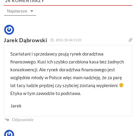
26
KOMENTARZY
Najstarsze
Jarek Dąbrowski
2013-10-04 11:03
Szarlatani i sprzedawcy psują rynek doradztwa
finansowego. Kusi ich szybko zarobiona kasa bez żadnych
konsekwencji. Ale rynek doradztwa finansowego jest
względnie młody w Polsce więc mam nadzieję, że za parę
lat tacy ludzie prędzej czy szybciej zostaną wyplenieni
Etyka w tym zawodzie to podstawa.
Jarek
Odpowiedz