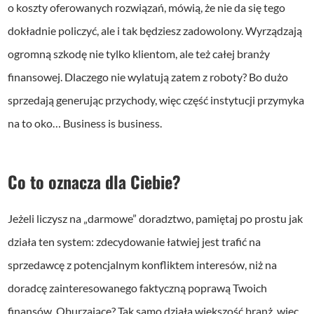
o koszty oferowanych rozwiązań, mówią, że nie da się tego
dokładnie policzyć, ale i tak będziesz zadowolony. Wyrządzają
ogromną szkodę nie tylko klientom, ale też całej branży
finansowej. Dlaczego nie wylatują zatem z roboty? Bo dużo
sprzedają generując przychody, więc część instytucji przymyka
na to oko… Business is business.
Co to oznacza dla Ciebie?
Jeżeli liczysz na „darmowe” doradztwo, pamiętaj po prostu jak
działa ten system: zdecydowanie łatwiej jest trafić na
sprzedawcę z potencjalnym konfliktem interesów, niż na
doradcę zainteresowanego faktyczną poprawą Twoich
finansów. Oburzające? Tak samo działa większość branż, więc