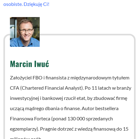
osobiste. Dziękuję Ci!
Marcin Iwuć
Założyciel FBO i finansista z międzynarodowym tytułem
CFA (Chartered Financial Analyst). Po 11 latach w branży
inwestycyjnej i bankowej rzucił etat, by zbudować firmę
uczącą mądrego dbania o finanse. Autor bestsellera
Finansowa Forteca (ponad 130 000 sprzedanych
egzemplarzy). Pragnie dotrzeć z wiedzą finansową do 15
milionów osób.