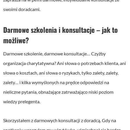
swoimi doradcami.
Darmowe szkolenia i konsultacje – jak to
możliwe?
Darmowe szkolenie, darmowe konsultacje… Czyżby
organizacja charytatywna? Ani słowa o potrzebach klienta, ani
słowa o kosztach, ani słowa o ryzykach, tylko zalety, zalety,
zalety… i kilka wymyślonych na prędce odpowiedzi na
nieliczne pytania, obnażające zatrważająco niski poziom
wiedzy prelegenta.
Skorzystałem z darmowych konsultacji z doradcą. Gdy na
spotkaniu wręczyłem mu wizytówkę, uśmiechnął się bardzo