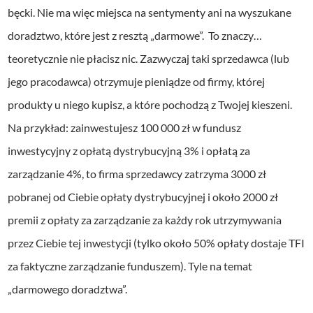
bęcki. Nie ma więc miejsca na sentymenty ani na wyszukane
doradztwo, które jest z resztą „darmowe”. To znaczy…
teoretycznie nie płacisz nic. Zazwyczaj taki sprzedawca (lub
jego pracodawca) otrzymuje pieniądze od firmy, której
produkty u niego kupisz, a które pochodzą z Twojej kieszeni.
Na przykład: zainwestujesz 100 000 zł w fundusz
inwestycyjny z opłatą dystrybucyjną 3% i opłatą za
zarządzanie 4%, to firma sprzedawcy zatrzyma 3000 zł
pobranej od Ciebie opłaty dystrybucyjnej i około 2000 zł
premii z opłaty za zarządzanie za każdy rok utrzymywania
przez Ciebie tej inwestycji (tylko około 50% opłaty dostaje TFI
za faktyczne zarządzanie funduszem). Tyle na temat
„darmowego doradztwa”.