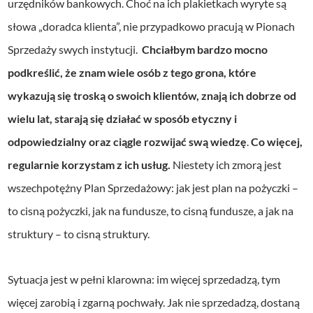
urzędników bankowych. Choć na ich plakietkach wyryte są
słowa „doradca klienta”, nie przypadkowo pracują w Pionach
Sprzedaży swych instytucji.
Chciałbym bardzo mocno
podkreślić, że znam wiele osób z tego grona, które
wykazują się troską o swoich klientów, znają ich dobrze od
wielu lat, starają się działać w sposób etyczny i
odpowiedzialny oraz ciągle rozwijać swą wiedzę
.
Co więcej,
regularnie korzystam z ich usług.
Niestety ich zmorą jest
wszechpotężny Plan Sprzedażowy: jak jest plan na pożyczki –
to cisną pożyczki, jak na fundusze, to cisną fundusze, a jak na
struktury – to cisną struktury.
Sytuacja jest w pełni klarowna: im więcej sprzedadzą, tym
więcej zarobią i zgarną pochwały. Jak nie sprzedadzą, dostaną