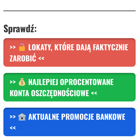
S
prawdź:
>>
LOKATY, KTÓRE DAJĄ FAKTYCZNIE
ZAROBIĆ <<
>>
NAJLEPIEJ OPROCENTOWANE
KONTA OSZCZĘDNOŚCIOWE <<
>>
AKTUALNE PROMOCJE BANKOWE
<<