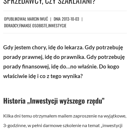
SPRZEDAWCY, CZY SZARLATANI?
OPUBLIKOWAŁ
MARCIN IWUĆ
DNIA
2013-10-03
DORADCY
,
FINANSE OSOBISTE
,
INWESTYCJE
Gdy jestem chory, idę do lekarza. Gdy potrzebuję
porady prawnej, idę do prawnika. Gdy potrzebuję
porady finansowej, idę do…no właśnie. Do kogo
właściwie idę i co z tego wynika?
Historia „Inwestycji wyższego rzędu”
Kilka dni temu otrzymałem mailem zaproszenie na wyjątkowe,
3-godzinne, w pełni darmowe szkolenie na temat „inwestycji