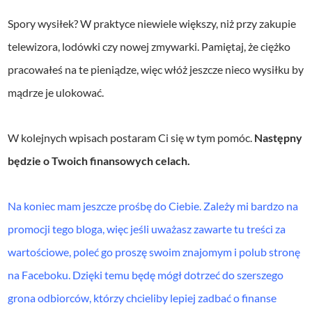
Spory wysiłek? W praktyce niewiele większy, niż przy zakupie
telewizora, lodówki czy nowej zmywarki. Pamiętaj, że ciężko
pracowałeś na te pieniądze, więc włóż jeszcze nieco wysiłku by
mądrze je ulokować.
W kolejnych wpisach postaram Ci się w tym pomóc.
Następny
będzie o Twoich finansowych celach.
Na koniec mam jeszcze prośbę do Ciebie. Zależy mi bardzo na
promocji tego bloga, więc jeśli uważasz zawarte tu treści za
wartościowe, poleć go proszę swoim znajomym i polub stronę
na Faceboku. Dzięki temu będę mógł dotrzeć do szerszego
grona odbiorców, którzy chcieliby lepiej zadbać o finanse