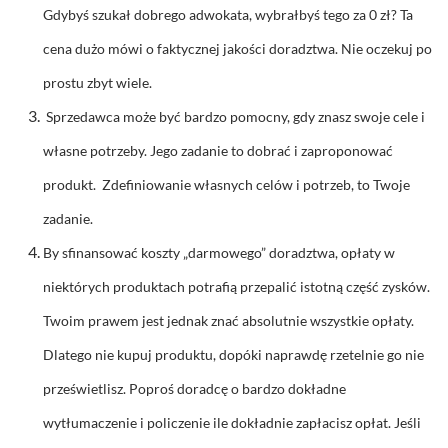
Gdybyś szukał dobrego adwokata, wybrałbyś tego za 0 zł? Ta
cena dużo mówi o faktycznej jakości doradztwa. Nie oczekuj po
prostu zbyt wiele.
Sprzedawca może być bardzo pomocny, gdy znasz swoje cele i
własne potrzeby. Jego zadanie to dobrać i zaproponować
produkt. Zdefiniowanie własnych celów i potrzeb, to Twoje
zadanie.
By sfinansować koszty „darmowego” doradztwa, opłaty w
niektórych produktach potrafią przepalić istotną część zysków.
Twoim prawem jest jednak znać absolutnie wszystkie opłaty.
Dlatego nie kupuj produktu, dopóki naprawdę rzetelnie go nie
prześwietlisz. Poproś doradcę o bardzo dokładne
wytłumaczenie i policzenie ile dokładnie zapłacisz opłat. Jeśli