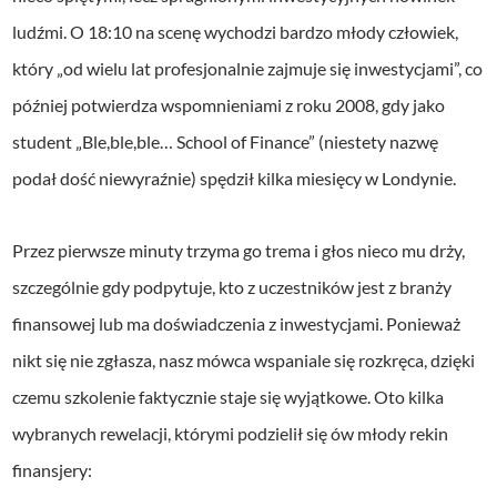
ludźmi. O 18:10 na scenę wychodzi bardzo młody człowiek,
który „od wielu lat profesjonalnie zajmuje się inwestycjami”, co
później potwierdza wspomnieniami z roku 2008, gdy jako
student „Ble,ble,ble… School of Finance” (niestety nazwę
podał dość niewyraźnie) spędził kilka miesięcy w Londynie.
Przez pierwsze minuty trzyma go trema i głos nieco mu drży,
szczególnie gdy podpytuje, kto z uczestników jest z branży
finansowej lub ma doświadczenia z inwestycjami. Ponieważ
nikt się nie zgłasza, nasz mówca wspaniale się rozkręca, dzięki
czemu szkolenie faktycznie staje się wyjątkowe. Oto kilka
wybranych rewelacji, którymi podzielił się ów młody rekin
finansjery: