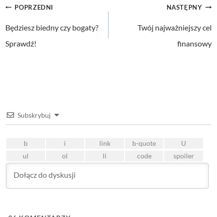
Nawigacja
POPRZEDNI
NASTĘPNY
wpisu
Będziesz biedny czy bogaty?
Twój najważniejszy cel
Sprawdź!
finansowy
Subskrybuj