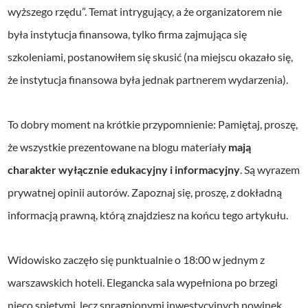
wyższego rzędu”. Temat intrygujący, a że organizatorem nie
była instytucja finansowa, tylko firma zajmująca się
szkoleniami, postanowiłem się skusić (na miejscu okazało się,
że instytucja finansowa była jednak partnerem wydarzenia).
To dobry moment na krótkie przypomnienie: Pamiętaj, proszę,
że wszystkie prezentowane na blogu materiały
mają
charakter wyłącznie edukacyjny i informacyjny
. Są wyrazem
prywatnej opinii autorów. Zapoznaj się, proszę, z dokładną
informacją prawną, którą znajdziesz na końcu tego artykułu.
Widowisko zaczęło się punktualnie o 18:00 w jednym z
warszawskich hoteli. Elegancka sala wypełniona po brzegi
nieco spiętymi, lecz spragnionymi inwestycyjnych nowinek