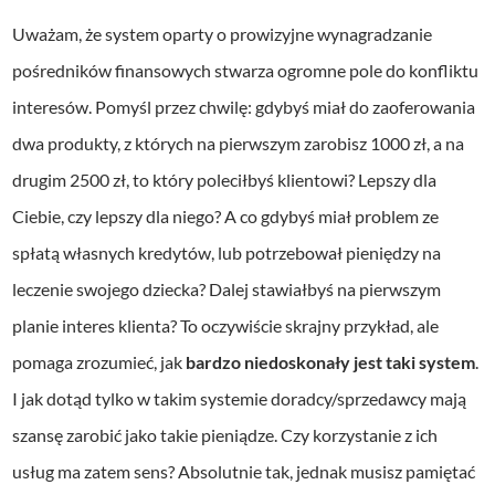
Uważam, że system oparty o prowizyjne wynagradzanie
pośredników finansowych stwarza ogromne pole do konfliktu
interesów. Pomyśl przez chwilę: gdybyś miał do zaoferowania
dwa produkty, z których na pierwszym zarobisz 1000 zł, a na
drugim 2500 zł, to który poleciłbyś klientowi? Lepszy dla
Ciebie, czy lepszy dla niego? A co gdybyś miał problem ze
spłatą własnych kredytów, lub potrzebował pieniędzy na
leczenie swojego dziecka? Dalej stawiałbyś na pierwszym
planie interes klienta? To oczywiście skrajny przykład, ale
pomaga zrozumieć, jak
bardzo niedoskonały jest taki system
.
I jak dotąd tylko w takim systemie doradcy/sprzedawcy mają
szansę zarobić jako takie pieniądze. Czy korzystanie z ich
usług ma zatem sens? Absolutnie tak, jednak musisz pamiętać