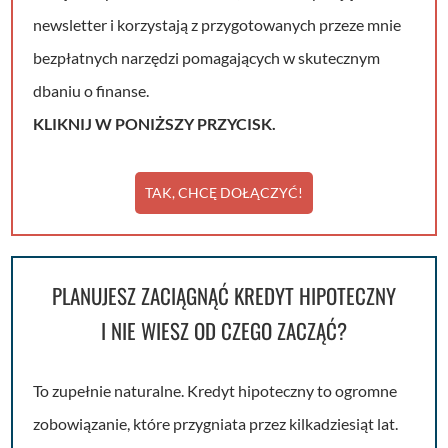
newsletter i korzystają z przygotowanych przeze mnie
bezpłatnych narzędzi pomagających w skutecznym
dbaniu o finanse.
KLIKNIJ W PONIŻSZY PRZYCISK.
TAK, CHCĘ DOŁĄCZYĆ!
PLANUJESZ ZACIĄGNĄĆ KREDYT HIPOTECZNY
I NIE WIESZ OD CZEGO ZACZĄĆ?
To zupełnie naturalne. Kredyt hipoteczny to ogromne
zobowiązanie, które przygniata przez kilkadziesiąt lat.