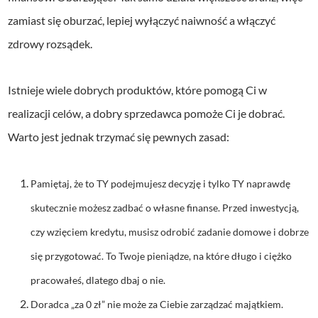
zamiast się oburzać, lepiej wyłączyć naiwność a włączyć
zdrowy rozsądek.
Istnieje wiele dobrych produktów, które pomogą Ci w
realizacji celów, a dobry sprzedawca pomoże Ci je dobrać.
Warto jest jednak trzymać się pewnych zasad:
Pamiętaj, że to TY podejmujesz decyzję i tylko TY naprawdę
skutecznie możesz zadbać o własne finanse. Przed inwestycją,
czy wzięciem kredytu, musisz odrobić zadanie domowe i dobrze
się przygotować. To Twoje pieniądze, na które długo i ciężko
pracowałeś, dlatego dbaj o nie.
Doradca „za 0 zł” nie może za Ciebie zarządzać majątkiem.