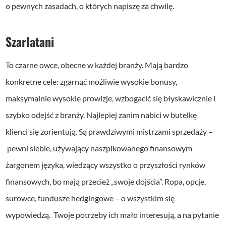
o pewnych zasadach, o których napiszę za chwilę.
Szarlatani
To czarne owce, obecne w każdej branży. Mają bardzo
konkretne cele: zgarnąć możliwie wysokie bonusy,
maksymalnie wysokie prowizje, wzbogacić się błyskawicznie i
szybko odejść z branży. Najlepiej zanim nabici w butelkę
klienci się zorientują. Są prawdziwymi mistrzami sprzedaży –
pewni siebie, używający naszpikowanego finansowym
żargonem języka, wiedzący wszystko o przyszłości rynków
finansowych, bo mają przecież „swoje dojścia”. Ropa, opcje,
surowce, fundusze hedgingowe – o wszystkim się
wypowiedzą. Twoje potrzeby ich mało interesują, a na pytanie